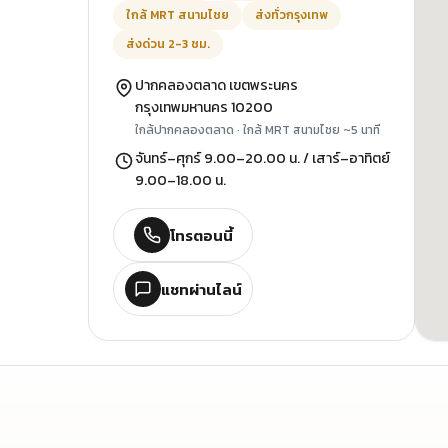
ใกล้ MRT สนามไชย
ส่งทั่วกรุงเทพ
ส่งด่วน 2-3 ชม.
ปากคลองตลาด เขตพระนคร
กรุงเทพมหานคร 10200
ใกล้ปากคลองตลาด · ใกล้ MRT สนามไชย ~5 นาที
จันทร์–ศุกร์ 9.00–20.00 น. / เสาร์–อาทิตย์
9.00–18.00 น.
โทรตอนนี้
แชทผ่านไลน์