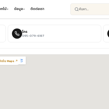
กไม้
ข้อมูล
ติดต่อเรา
โทร
095-079-6187
ปิดใน Maps ↗