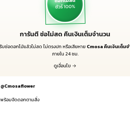
ดอกไม้สด
ชัวร์ 100%
การันตี ช่อไม่สด คืนเงินเต็มจำนวน
้รับช่อดอกไม้แล้วไม่สด ไม่ตรงปก หรือเสียหาย
Cmosa คืนเงินเต็ม
ภายใน 24 ชม.
ดูเงื่อนไข →
กทม @Cmosaflower
 พร้อมจัดดอกตามสั่ง