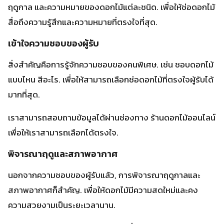
เราสามารถสอบถามข้อมูลได้ผ่านช่องทาง
ร้านดอกไม้ออนไลน์
เพื่อให้เราสามารถเลือกได้ตรงใจ.
พิจารณาฤดูและสภาพอากาศ
นอกจากความชอบของผู้รับแล้ว, การพิจารณาฤดูกาลและ
สภาพอากาศก็สำคัญ. เพื่อให้ดอกไม้มีความสดใหม่และคง
ความสวยงามเป็นระยะเวลานาน.
เช่น ในช่วงหน้าร้อนอาจเลือกดอกไม้ที่ทนทานกับความร้อน. แต่
ในฤดูหนาวอาจเลือกดอกไม้ที่ดูมีชีวิตชีวามากกว่า.
ความหมายของดอกไม้
แต่ละชนิดของดอกไม้
ดอกไม้แสดงความรัก
มีความหมายและ
สื่อสารความรู้สึกที่แตกต่างกัน. ดังนั้น การเลือกดอกไม้ที่สื่อ
ความหมายที่ตรงกับวัตถุประสงค์ของการส่งช่อดอกไม้