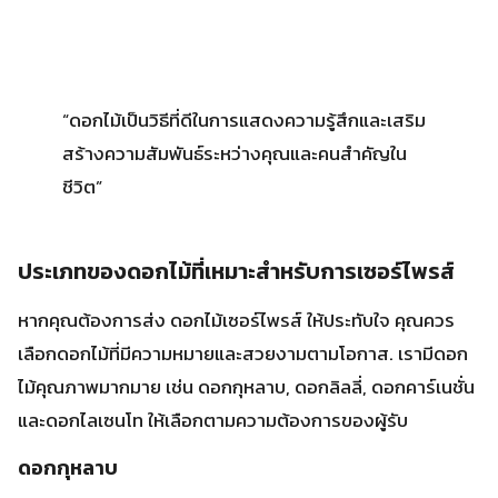
ประเภทของดอกไม้ที่เหมาะสำหรับการเซอร์ไพรส์
หากคุณต้องการส่ง
ดอกไม้เซอร์ไพรส์
ให้ประทับใจ คุณควร
เลือกดอกไม้ที่มีความหมายและสวยงามตามโอกาส. เรามีดอก
ไม้คุณภาพมากมาย เช่น
ดอกกุหลาบ, ดอกลิลลี่, ดอกคาร์เนชั่น
และดอกไลเซนโท
ให้เลือกตามความต้องการของผู้รับ
ดอกกุหลาบ
ดอกกุหลาบเป็นสัญลักษณ์ของความรัก ความปรารถนาดี และ
ความงาม. เป็นดอกไม้ที่มีความหมายและนิยมมากสำหรับ
ส่งดอกไม้เซอร์ไพรส์
ในโอกาสพิเศษ
ดอกลิลลี่
ดอกลิลลี่แสดงถึงความบริสุทธิ์ ความสง่างาม และความอ่อน
โยน. เป็นตัวเลือกที่ดีสำหรับ
ซื้อดอกไม้ผ่านเน็ต
เพื่อแสดงความ