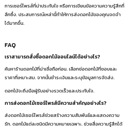
ค้นหาร้านดอกไม้ที่น่าเชื่อถือก่อน. เลือกช่อดอกไม้ที่ชอบและ
ราคาที่เหมาะสม. จากนั้นชำระเงินและระบุข้อมูลการจัดส่ง.
ดอกไม้จะถึงมือผู้รับอย่างรวดเร็วและประทับใจ.
การส่งดอกไม้เซอร์ไพรส์มีความสำคัญอย่างไร?
ส่งดอกไม้เซอร์ไพรส์ช่วยสร้างความสัมพันธ์และแสดงความ
รัก. ดอกไม้แต่ละชนิดมีความหมายเฉพาะ. ช่วยสื่อความรู้สึกได้
อย่างลึกซึ้ง.
เป็นการแสดงความใส่ใจและความพิเศษของผู้รับ.
มีดอกไม้อะไรบ้างที่เหมาะสำหรับการเซอร์ไพรส์?
เรามีดอกไม้คุณภาพเยี่ยมหลายชนิด. เช่น ดอกกุหลาบสื่อความ
รัก, ดอกลิลลี่แทนความบริสุทธิ์.