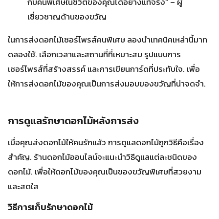
การดูแลรักษาดอกไม้หลังการส่ง
เมื่อคุณส่งดอกไม้ให้คนรักแล้ว การดูแลดอกไม้ถูกวิธีคือเรื่อง
สำคัญ. ร้านดอกไม้ออนไลน์จะแนะนำวิธีดูแลแต่ละชนิดของ
ดอกไม้. เพื่อให้ดอกไม้ของคุณเป็นของขวัญพิเศษที่สวยงาม
และสดใส
วิธีการเก็บรักษาดอกไม้
จัดช่อดอกไม้ในภาชนะสะอาดและให้น้ำสะอาด
ตัดโคนต้นดอกไม้ให้เหี่ยวแห้งออกเล็กน้อย
เปลี่ยนน้ำสะอาดในแจกันทุกวัน
วางดอกไม้ในที่มีอากาศถ่ายเทสะดวก ไม่โดนแสงแดดจัด
ระยะเวลาของดอกไม้สด
ระยะเวลาที่ดอกไม้จะสดขึ้นขึ้นอยู่กับชนิดของดอกไม้. ดอก