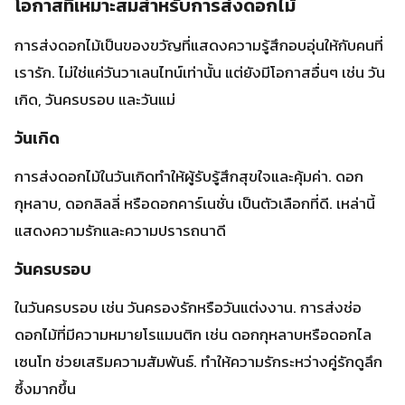
กุหลาบ, ดอกลิลลี่ หรือดอกคาร์เนชั่น เป็นตัวเลือกที่ดี. เหล่านี้
แสดงความรักและความปรารถนาดี
วันครบรอบ
ในวันครบรอบ เช่น วันครองรักหรือวันแต่งงาน. การส่งช่อ
ดอกไม้ที่มีความหมายโรแมนติก เช่น ดอกกุหลาบหรือดอกไล
เซนโท ช่วยเสริมความสัมพันธ์. ทำให้ความรักระหว่างคู่รักดูลึก
ซึ้งมากขึ้น
วันวาเลนไทน์
วันวาเลนไทน์คือวันแห่งความรัก. การส่งช่อดอกไม้ที่สวยงาม
เป็นของขวัญ
ของขวัญสำหรับคนรัก
ที่จะช่วยสื่อสารความ
รู้สึกที่ลึกซึ้ง. ดอกกุหลาบแดงจึงเป็นตัวเลือกที่เหมาะที่สุดในวัน
นี้
วันแม่