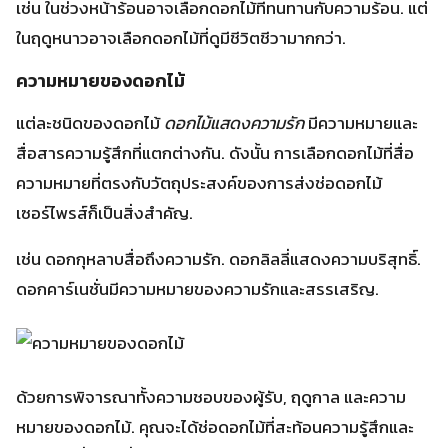
เซอร์ไพรส์ก็เป็นสิ่งสำคัญ.
เช่น ดอกกุหลาบสื่อถึงความรัก. ดอกลิลลี่แสดงความบริสุทธิ์.
ดอกคาร์เนชั่นมีความหมายของความรักและสรรเสริญ.
ด้วยการพิจารณาทั้งความชอบของผู้รับ, ฤดูกาล และความ
หมายของดอกไม้. คุณจะได้ช่อดอกไม้ที่สะท้อนความรู้สึกและ
เหมาะสมที่สุด. เพื่อสร้างความสุขและเซอร์ไพรส์ให้กับคนพิเศษ
ได้อย่างลงตัว.
การจัดเตรียมดอกไม้สำหรับการเซอร์ไพรส์
ที่
บริการจัดส่งดอกไม้
เราเตรียมดอกไม้อย่างดีเยี่ยม. เราเลือก
ดอกไม้ที่สวยงามและมีคุณภาพ. จัดแต่งอย่างประณีตและ