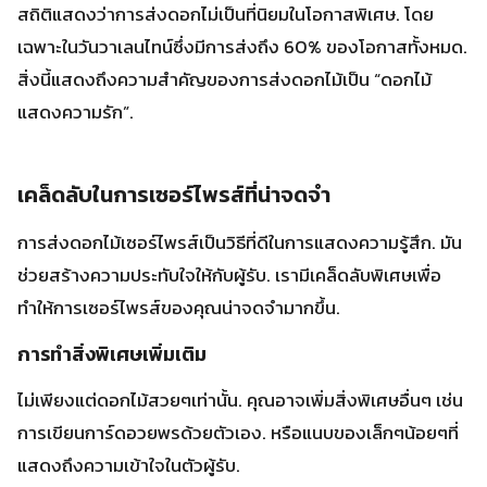
การส่งดอกไม้เซอร์ไพรส์เป็นวิธีที่ดีในการแสดงความรู้สึก. มัน
ช่วยสร้างความประทับใจให้กับผู้รับ. เรามีเคล็ดลับพิเศษเพื่อ
ทำให้การเซอร์ไพรส์ของคุณน่าจดจำมากขึ้น.
การทำสิ่งพิเศษเพิ่มเติม
ไม่เพียงแต่ดอกไม้สวยๆเท่านั้น. คุณอาจเพิ่มสิ่งพิเศษอื่นๆ เช่น
การเขียนการ์ดอวยพรด้วยตัวเอง. หรือแนบของเล็กๆน้อยๆที่
แสดงถึงความเข้าใจในตัวผู้รับ.
สิ่งเหล่านี้จะทำให้การเซอร์ไพรส์ของคุณมีความหมายและ
ประทับใจมากขึ้น.
การใช้ประโยชน์จากเทคโนโลยี
ในปัจจุบัน มีเครื่องมือและเทคโนโลยีมากมาย. มันช่วยเพิ่มความ
พิเศษให้กับการส่งดอกไม้. เช่น การใช้แอปพลิเคชันการรายงาน
สถานะการส่งสินค้า.