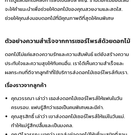
ประทับใจและความสุขให้กับคนอื่น. เราได้เห็นความสำเร็จและ
ผลกระทบที่ดีจากลูกค้าที่ใช้บริการส่งดอกไม้เซอร์ไพรส์กับเรา.
เรื่องราวจากลูกค้า
คุณวรรณา เล่าว่า เธอส่งดอกไม้เซอร์ไพรส์ให้แฟนในวัน
ครบรอบ. แฟนรู้สึกว่าเธอเป็นคนพิเศษและมีค่า.
คุณสุรสิทธิ์ เล่าว่า เขาส่งดอกไม้เซอร์ไพรส์ให้แม่ในวันแม่.
ทำให้แม่รู้สึกปลื้มและเป็นมงคล.
คุณวิไลวรรณ บอกว่า เธอส่งช่อดอกไม้ให้เพื่อนสนิทที่สอบ
เข้ามหาวิทยาลัย. เป็นการให้กำลังใจและแสดงความยินดี.
ผลกระทบที่เกิดขึ้น
ผู้รับดอกไม้เซอร์ไพรส์หลายคนรู้สึกประทับใจและซาบซึ้ง. พวก
เขารู้ว่าผู้ส่งคิดถึงและใส่ใจในความสัมพันธ์ของพวกเขา.
ดอกไม้ยังสร้างความอบอุ่นให้กับครอบครัวและเป็นกำลังใจใน
ช่วงเวลาที่สำคัญ.