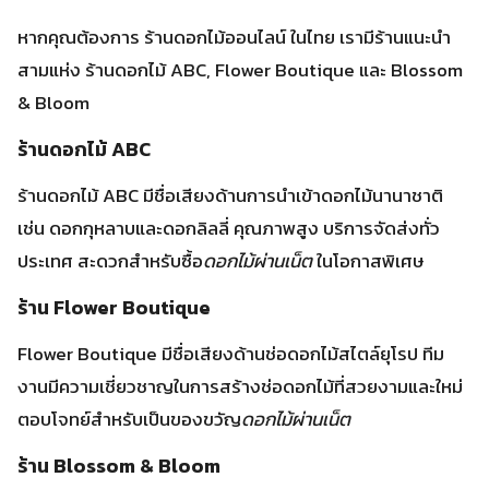
เช่น ดอกกุหลาบและดอกลิลลี่ คุณภาพสูง บริการจัดส่งทั่ว
ประเทศ สะดวกสำหรับซื้อ
ดอกไม้ผ่านเน็ต
ในโอกาสพิเศษ
ร้าน Flower Boutique
Flower Boutique มีชื่อเสียงด้านช่อดอกไม้สไตล์ยุโรป ทีม
งานมีความเชี่ยวชาญในการสร้างช่อดอกไม้ที่สวยงามและใหม่
ตอบโจทย์สำหรับเป็นของขวัญ
ดอกไม้ผ่านเน็ต
ร้าน Blossom & Bloom
สำหรับใครที่ชอบดอกไม้แบบไทยประยุกต์ ร้าน Blossom &
Bloom เป็นตัวเลือกดี ด้วยช่อดอกไม้สวยงามที่เน้นความเป็น
ไทยและสมัยใหม่ เพิ่มความครีเอทีฟในการส่ง
ร้านดอกไม้
ออนไลน์