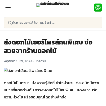
ข้ามไปยังเนื้อหาหลัก
ส่งดอกไม้เซอร์ไพรส์คนพิเศษ ช่อ
สวยจากร้านดอกไม้
พฤศจิกายน 21, 2024 ·
บทความ
ดอกไม้เป็นภาษาแห่งความรู้สึกที่เข้าใจง่ายๆ แต่ละชนิดมีความ
หมายที่แตกต่างกัน การส่งดอกไม้ให้คนพิเศษแสดงความรัก
ความห่วงใย หรือขอบคุณได้อย่างลึกซึ้ง