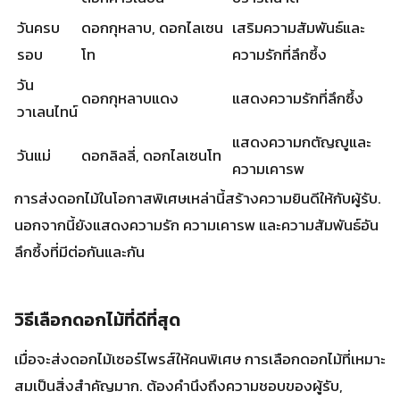
การส่งดอกไม้ในโอกาสพิเศษเหล่านี้สร้างความยินดีให้กับผู้รับ.
นอกจากนี้ยังแสดงความรัก ความเคารพ และความสัมพันธ์อัน
ลึกซึ้งที่มีต่อกันและกัน
วิธีเลือกดอกไม้ที่ดีที่สุด
เมื่อจะส่งดอกไม้เซอร์ไพรส์ให้คนพิเศษ การเลือกดอกไม้ที่เหมาะ
สมเป็นสิ่งสำคัญมาก. ต้องคำนึงถึงความชอบของผู้รับ,
ฤดูกาล และความหมายของดอกไม้แต่ละชนิด. เพื่อให้ช่อดอกไม้
สื่อถึงความรู้สึกและความหมายที่ตรงใจที่สุด.
เข้าใจความชอบของผู้รับ
สิ่งสำคัญคือการรู้จักความชอบของคนพิเศษ. เช่น ชอบดอกไม้
แบบไหน สีอะไร. เพื่อให้สามารถเลือกช่อดอกไม้ที่ตรงใจผู้รับได้
มากที่สุด.