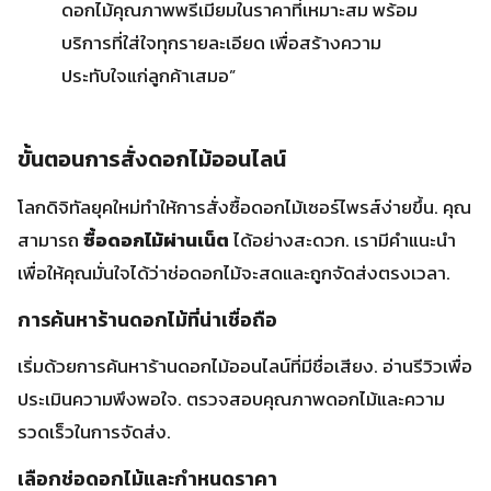
สามารถ
ซื้อดอกไม้ผ่านเน็ต
ได้อย่างสะดวก. เรามีคำแนะนำ
เพื่อให้คุณมั่นใจได้ว่าช่อดอกไม้จะสดและถูกจัดส่งตรงเวลา.
การค้นหาร้านดอกไม้ที่น่าเชื่อถือ
เริ่มด้วยการค้นหาร้านดอกไม้ออนไลน์ที่มีชื่อเสียง. อ่านรีวิวเพื่อ
ประเมินความพึงพอใจ. ตรวจสอบคุณภาพดอกไม้และความ
รวดเร็วในการจัดส่ง.
เลือกช่อดอกไม้และกำหนดราคา
เลือกช่อดอกไม้ที่เหมาะสมกับความต้องการของคุณ. ตรวจ
สอบราคาว่าเหมาะสมหรือไม่.
การชำระเงินและการจัดส่ง
เมื่อเลือกช่อดอกไม้แล้ว ชำระเงินด้วยช่องทางที่ปลอดภัย.
ตรวจสอบตัวเลือกการจัดส่งที่เหมาะสม.