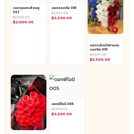
ดอกกุหลาบสีชมพู
ดอกสแตติส 018
022
฿
2,899.00
฿
2,500.00
Original
฿
2,500.00
Original
฿
2,000.00
price
Current
price
Current
was:
price
was:
price
฿2,899.00.
is:
฿2,500.00.
is:
฿2,500.00.
฿2,000.00.
ดอกกล้วยไม้ฟาแลน
นอปซิส 019
฿
2,899.00
Original
฿
2,500.00
price
Current
was:
price
฿2,899.00.
is:
฿2,500.00.
ดอกพีโอนี 005
฿
3,999.00
Original
฿
2,500.00
price
Current
was:
price
฿3,999.00.
is: