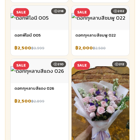
218
202
SALE
SALE
ดอกพีโอนี 005
ดอกกุหลาบสีชมพู 022
฿2,500
฿2,000
฿3,999
฿2,500
210
212
SALE
SALE
ดอกกุหลาบสีแดง 026
฿2,500
฿2,899