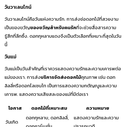
วันแม่เป็นวันสำคัญที่เราควรแสดงความรักและความเคารพต่อ
แม่ของเรา. การส่ง
บริการจัดส่งดอกไม้
คุณภาพ เช่น ดอก
ลิลลี่หรือดอกไลเซนโท เป็นการแสดงความกตัญญูและความ
เคารพ. แสดงความเสียสละของแม่ที่มีต่อเรา
โอกาส
ดอกไม้ที่เหมาะสม
ความหมาย
ดอกกุหลาบ, ดอกลิลลี่,
แสดงความรักและความ
วันเกิด
ดอกคาร์เนชั่น
ปรารถนาดี
วันครบ
ดอกกุหลาบ, ดอกไลเซน
เสริมความสัมพันธ์และ
รอบ
โท
ความรักที่ลึกซึ้ง
วัน
ดอกกุหลาบแดง
แสดงความรักที่ลึกซึ้ง
วาเลนไทน์
แสดงความกตัญญูและ
วันแม่
ดอกลิลลี่, ดอกไลเซนโท
ความเคารพ