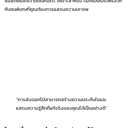
“การส่งดอกไม้สามารถสร้างความประทับใจและ
แสดงความรู้สึกที่แท้จริงของคุณได้เป็นอย่างดี”
โอกาสที่เหมาะสมสำหรับการส่งดอกไม้
การส่งดอกไม้เป็นของขวัญที่แสดงความรู้สึกอบอุ่นให้กับคนที่
เรารัก. ไม่ใช่แค่วันวาเลนไทน์เท่านั้น แต่ยังมีโอกาสอื่นๆ เช่น
วัน
เกิด
, วันครบรอบ และวันแม่
วันเกิด
การส่งดอกไม้ในวันเกิดทำให้ผู้รับรู้สึกสุขใจและคุ้มค่า. ดอก