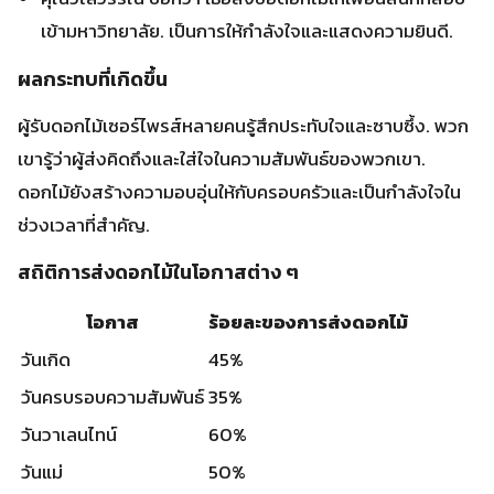
สถิติการส่งดอกไม้ในโอกาสต่าง ๆ
โอกาส
ร้อยละของการส่งดอกไม้
วันเกิด
45%
วันครบรอบความสัมพันธ์
35%
วันวาเลนไทน์
60%
วันแม่
50%
สถิติแสดงว่าการส่งดอกไม่เป็นที่นิยมในโอกาสพิเศษ. โดย
เฉพาะในวันวาเลนไทน์ซึ่งมีการส่งถึง 60% ของโอกาสทั้งหมด.
สิ่งนี้แสดงถึงความสำคัญของการส่งดอกไม้เป็น “ดอกไม้
แสดงความรัก”.
เคล็ดลับในการเซอร์ไพรส์ที่น่าจดจำ