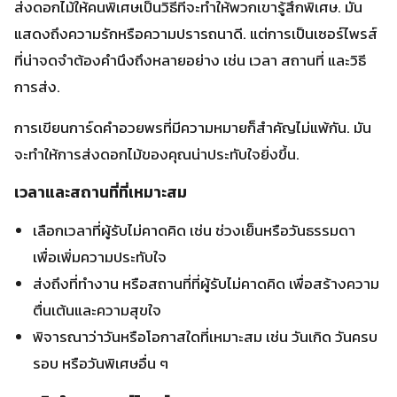
เวลาและสถานที่ที่เหมาะสม
เลือกเวลาที่ผู้รับไม่คาดคิด เช่น ช่วงเย็นหรือวันธรรมดา
เพื่อเพิ่มความประทับใจ
ส่งถึงที่ทำงาน หรือสถานที่ที่ผู้รับไม่คาดคิด เพื่อสร้างความ
ตื่นเต้นและความสุขใจ
พิจารณาว่าวันหรือโอกาสใดที่เหมาะสม เช่น วันเกิด วันครบ
รอบ หรือวันพิเศษอื่น ๆ
เทคนิคในการเซอร์ไพรส์
เลือกช่อดอกไม้ที่สะท้อนความรู้สึกของคุณ เช่น ดอกกุหลาบ
แสดงความรัก ดอกลิลลี่แสดงความบริสุทธิ์
ตกแต่งช่อดอกไม้ด้วยอุปกรณ์พิเศษ เช่น ป้ายห้อย ริบบิ้น
หรือของตกแต่งอื่น ๆ
เพิ่มความพิเศษด้วยการเขียนข้อความน่ารักลงในการ์ดหรือ
กล่อง