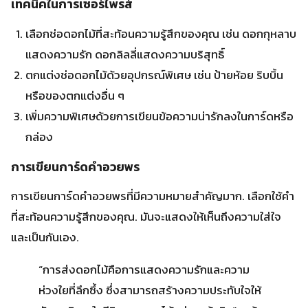
การเขียนการ์ดคำอวยพร
การเขียนการ์ดคำอวยพรที่มีความหมายสำคัญมาก. เลือกใช้คำ
ที่สะท้อนความรู้สึกของคุณ. มันจะแสดงให้เห็นถึงความใส่ใจ
และเป็นกันเอง.
“การส่งดอกไม้คือการแสดงความรักและความ
ห่วงใยที่ลึกซึ้ง ซึ่งสามารถสร้างความประทับใจให้
กับคนพิเศษในชีวิตของคุณได้อย่างแท้จริง” – ผู้
เชี่ยวชาญด้านของขวัญ
ในการส่งดอกไม้เซอร์ไพรส์คนพิเศษ ลองนำเทคนิคเหล่านี้มาท
ดลองใช้. เลือกเวลาและสถานที่ที่เหมาะสม รูปแบบการ
เซอร์ไพรส์ที่สร้างสรรค์ และการเขียนการ์ดที่ประทับใจ. เพื่อ
ให้การส่งดอกไม้ของคุณเป็นการส่งมอบของขวัญที่น่าจดจำ.