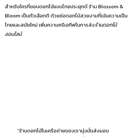
“ร้านดอกไม้ในเครือข่ายของเรามุ่งมั่นส่งมอบ
ดอกไม้คุณภาพพรีเมียมในราคาที่เหมาะสม พร้อม
บริการที่ใส่ใจทุกรายละเอียด เพื่อสร้างความ
ประทับใจแก่ลูกค้าเสมอ”
ขั้นตอนการสั่งดอกไม้ออนไลน์
โลกดิจิทัลยุคใหม่ทำให้การสั่งซื้อดอกไม้เซอร์ไพรส์ง่ายขึ้น. คุณ