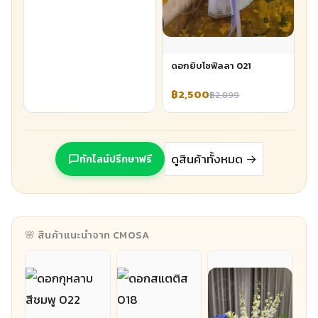
ดอกยิบโซฟิลลา 021
฿2,500
฿2,899
ดูสินค้าทั้งหมด →
ทักไลน์ปรึกษาฟรี
🌸 สินค้าแนะนำจาก CMOSA