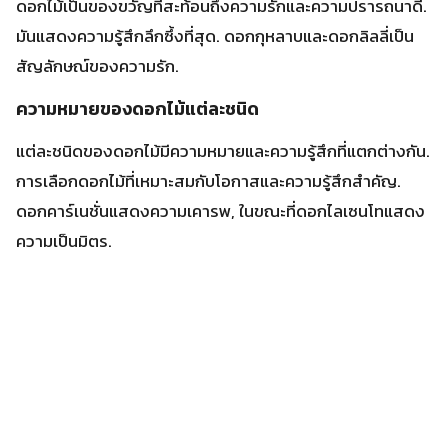
ดอกไม้เป็นของขวัญที่สะท้อนถึงความรักและความปรารถนาดี.
มันแสดงความรู้สึกลึกซึ้งที่สุด. ดอกกุหลาบและดอกลิลลี่เป็น
สัญลักษณ์ของความรัก.
ความหมายของดอกไม้แต่ละชนิด
แต่ละชนิดของดอกไม้มีความหมายและความรู้สึกที่แตกต่างกัน.
การเลือกดอกไม้ที่เหมาะสมกับโอกาสและความรู้สึกสำคัญ.
ดอกคาร์เนชั่นแสดงความเคารพ, ในขณะที่ดอกไลเซนโทแสดง
ความเป็นมิตร.
“ดอกไม้เป็นวิธีที่ดีในการแสดงความรู้สึกและเสริม
สร้างความสัมพันธ์ระหว่างคุณและคนสำคัญใน
ชีวิต”