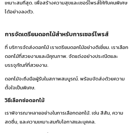
บรรจุภัณฑ์ที่สวยงาม.
ดอกไม้จะถึงมือผู้รับในสภาพสมบูรณ์. พร้อมจัดส่งด้วยความ
ตั้งใจเป็นพิเศษ.
วิธีเลือกช่อดอกไม้
เราพิจารณาหลายอย่างในการเลือกดอกไม้. เช่น สีสัน, ความ
สดชื่น, และความเหมาะสมกับโอกาสและบุคคล.
สีสันและความสดชื่นของดอกไม้
ความสมบูรณ์และการจัดแต่งของช่อ
ความเหมาะสมกับโอกาสและบุคคล
การบรรจุภัณฑ์ที่สวยงาม
หลังจากเลือกดอกไม้ เราจะจัดแต่งบรรจุภัณฑ์อย่างดี. ใช้วัสดุ
ที่ปลอดภัยและสวยงาม.