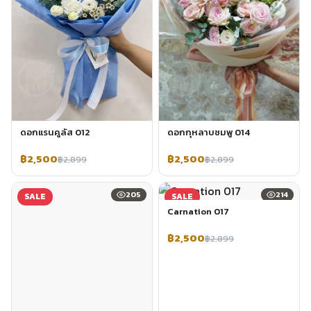
ดอกแรนคูลัส 012
ดอกกุหลาบชมพู 014
฿2,500
฿2,500
฿2,899
฿2,899
205
214
SALE
SALE
Carnation 017
฿2,500
฿2,899