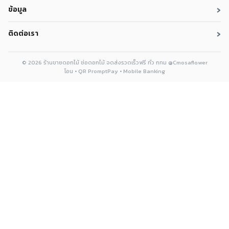
›
ข้อมูล
›
ติดต่อเรา
© 2026 ร้านขายดอกไม้ ช่อดอกไม้ จดส่งรวดเร็วฟรี ทั่ว กทม @Cmosaflower
โอน • QR PromptPay • Mobile Banking