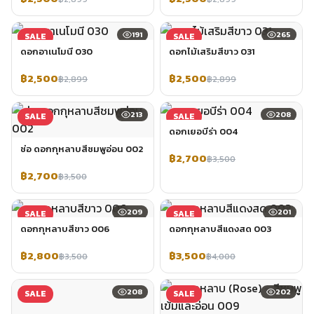
191
265
SALE
SALE
ดอกอาเนโมนี 030
ดอกไม้เสริมสีขาว 031
฿2,500
฿2,500
฿2,899
฿2,899
213
208
SALE
SALE
ดอกเยอบีร่า 004
ช่อ ดอกกุหลาบสีชมพูอ่อน 002
฿2,700
฿3,500
฿2,700
฿3,500
209
201
SALE
SALE
ดอกกุหลาบสีขาว 006
ดอกกุหลาบสีแดงสด 003
฿2,800
฿3,500
฿3,500
฿4,000
208
202
SALE
SALE