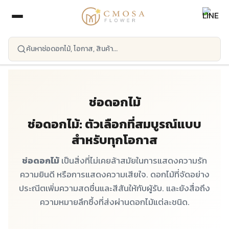
ข้ามไปยังเนื้อหาหลัก
ช่อดอกไม้
ช่อดอกไม้: ตัวเลือกที่สมบูรณ์แบบ
สำหรับทุกโอกาส
ช่อดอกไม้
เป็นสิ่งที่ไม่เคยล้าสมัยในการแสดงความรัก
ความยินดี หรือการแสดงความเสียใจ. ดอกไม้ที่จัดอย่าง
ประณีตเพิ่มความสดชื่นและสีสันให้กับผู้รับ. และยังสื่อถึง
ความหมายลึกซึ้งที่ส่งผ่านดอกไม้แต่ละชนิด.