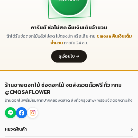
การันตี ช่อไม่สด คืนเงินเต็มจำนวน
ถ้าได้รับช่อดอกไม้แล้วไม่สด ไม่ตรงปก หรือเสียหาย
Cmosa คืนเงินเต็ม
จำนวน
ภายใน 24 ชม.
ดูเงื่อนไข →
ร้านขายดอกไม้ ช่อดอกไม้ จดส่งรวดเร็วฟรี ทั่ว กทม
@CMOSAFLOWER
ร้านดอกไม้พรีเมี่ยมจากปากคลองตลาด ส่งทั่วกรุงเทพฯ พร้อมจัดดอกตามสั่ง
›
หมวดสินค้า