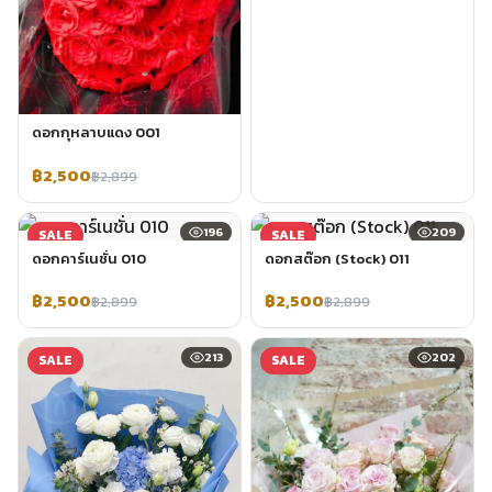
ดอกกุหลาบแดง 001
฿2,500
฿2,899
196
209
SALE
SALE
ดอกคาร์เนชั่น 010
ดอกสต๊อก (Stock) 011
฿2,500
฿2,500
฿2,899
฿2,899
213
202
SALE
SALE