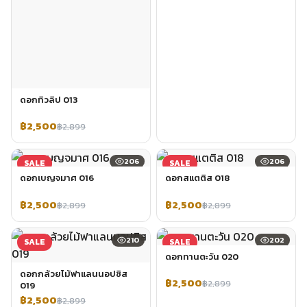
ดอกทิวลิป 013
฿2,500
฿2,899
206
206
SALE
SALE
ดอกเบญจมาศ 016
ดอกสแตติส 018
฿2,500
฿2,500
฿2,899
฿2,899
210
202
SALE
SALE
ดอกทานตะวัน 020
ดอกกล้วยไม้ฟาแลนนอปซิส
฿2,500
฿2,899
019
฿2,500
฿2,899