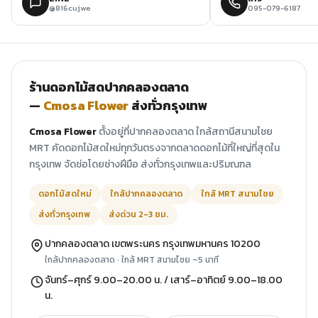
@816cujwe
095-079-6187
ร้านดอกไม้สดปากคลองตลาด
—
Cmosa Flower
ส่งทั่วกรุงเทพ
Cmosa Flower
ตั้งอยู่ที่ปากคลองตลาด ใกล้สถานีสนามไชย
MRT คัดดอกไม้สดใหม่ทุกวันตรงจากตลาดดอกไม้ที่ใหญ่ที่สุดใน
กรุงเทพ จัดช่อโดยช่างฝีมือ ส่งทั่วกรุงเทพและปริมณฑล
ดอกไม้สดใหม่
ใกล้ปากคลองตลาด
ใกล้ MRT สนามไชย
ส่งทั่วกรุงเทพ
ส่งด่วน 2-3 ชม.
ปากคลองตลาด เขตพระนคร กรุงเทพมหานคร 10200
ใกล้ปากคลองตลาด · ใกล้ MRT สนามไชย ~5 นาที
จันทร์–ศุกร์ 9.00–20.00 น. / เสาร์–อาทิตย์ 9.00–18.00
น.