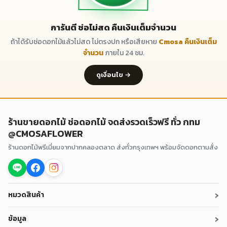
การันตี ช่อไม่สด คืนเงินเต็มจำนวน
ถ้าได้รับช่อดอกไม้แล้วไม่สด ไม่ตรงปก หรือเสียหาย
Cmosa คืนเงินเต็ม
จำนวน
ภายใน 24 ชม.
ดูเงื่อนไข →
ร้านขายดอกไม้ ช่อดอกไม้ จดส่งรวดเร็วฟรี ทั่ว กทม
@CMOSAFLOWER
ร้านดอกไม้พรีเมี่ยมจากปากคลองตลาด ส่งทั่วกรุงเทพฯ พร้อมจัดดอกตามสั่ง
›
หมวดสินค้า
›
ข้อมูล