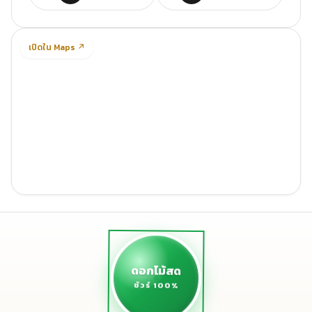
เปิดใน Maps ↗
ดอกไม้สด
ชัวร์ 100%