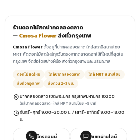
ร้านดอกไม้สดปากคลองตลาด
—
Cmosa Flower
ส่งทั่วกรุงเทพ
Cmosa Flower
ตั้งอยู่ที่ปากคลองตลาด ใกล้สถานีสนามไชย
MRT คัดดอกไม้สดใหม่ทุกวันตรงจากตลาดดอกไม้ที่ใหญ่ที่สุดใน
กรุงเทพ จัดช่อโดยช่างฝีมือ ส่งทั่วกรุงเทพและปริมณฑล
ดอกไม้สดใหม่
ใกล้ปากคลองตลาด
ใกล้ MRT สนามไชย
ส่งทั่วกรุงเทพ
ส่งด่วน 2-3 ชม.
ปากคลองตลาด เขตพระนคร กรุงเทพมหานคร 10200
ใกล้ปากคลองตลาด · ใกล้ MRT สนามไชย ~5 นาที
จันทร์–ศุกร์ 9.00–20.00 น. / เสาร์–อาทิตย์ 9.00–18.00
น.
โทรตอนนี้
แชทผ่านไลน์