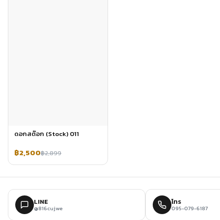
ดอกสต๊อก (Stock) 011
฿2,500
฿2,899
LINE
โทร
@816cujwe
095-079-6187