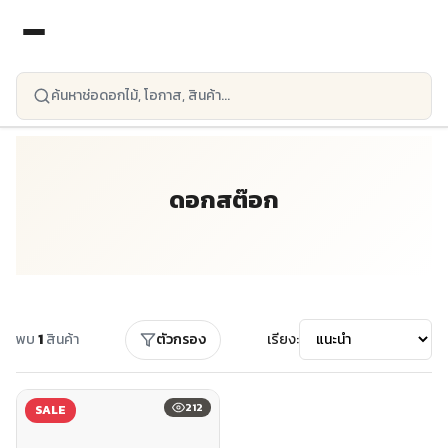
ข้ามไปยังเนื้อหาหลัก
ดอกสต๊อก
พบ
1
สินค้า
ตัวกรอง
เรียง:
212
SALE