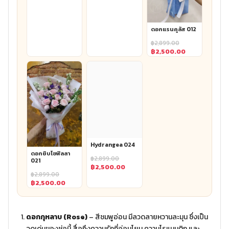
was:
price
was:
price
฿2,899.00.
is:
฿2,899.00.
is:
฿2,500.00.
฿2,500.00.
ดอกแรนคูลัส 012
฿
2,899.00
Original
฿
2,500.00
price
Current
was:
price
฿2,899.00.
is:
฿2,500.00.
Hydrangea 024
ดอกยิบโซฟิลลา
฿
2,899.00
021
Original
฿
2,500.00
฿
2,899.00
price
Current
Original
฿
2,500.00
was:
price
price
Current
฿2,899.00.
is:
was:
price
฿2,500.00.
฿2,899.00.
is:
ดอกกุหลาบ (Rose)
– สีชมพูอ่อน มีลวดลายหวานละมุน ซึ่งเป็น
฿2,500.00.
จุดเด่นของช่อนี้ สื่อถึงความรักที่อ่อนโยน ความโรแมนติก และ