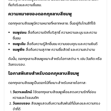
ที่แท้จริงและความชื่นชม.
ความหมายของดอกกุหลาบสีชมพู
ดอกกุหลาบสีชมพูมีความหมายที่หลากหลาย. ขึ้นอยู่กับโทนสีที่ใช้:
ชมพูอ่อน
: สื่อถึงความรักที่บริสุทธิ์ ความหวานละมุน และความ
ชื่นชม
ชมพูเข้ม
: สื่อถึงความรู้สึกชื่นชม ความขอบคุณ และความยินดี
ชมพูพีช
: สื่อถึงความสุภาพ ความซื่อสัตย์ และความสง่างาม
ดังนั้น, ดอกกุหลาบสีชมพูเหมาะสำหรับโอกาสต่าง ๆ. เช่น วันเกิด หรือ
วันครบรอบ.
โอกาสพิเศษสำหรับดอกกุหลาบสีชมพู
ดอกกุหลาบสีชมพูเป็นดอกไม้ที่เหมาะสำหรับหลายโอกาส:
วันวาเลนไทน์
: ใช้ดอกกุหลาบสีชมพูเพื่อแสดงความรักที่อ่อน
หวานและโรแมนติก
วันครบรอบ
: สีชมพูแสดงถึงความสัมพันธ์ที่มั่นคงและความทรง
จำที่ดี