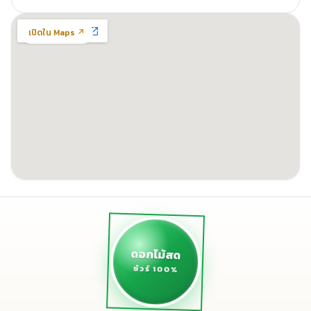
เปิดใน Maps ↗
ดอกไม้สด
ชัวร์ 100%