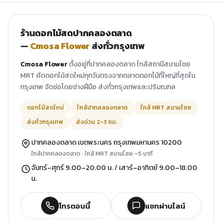
ร้านดอกไม้สดปากคลองตลาด
—
Cmosa Flower
ส่งทั่วกรุงเทพ
Cmosa Flower
ตั้งอยู่ที่ปากคลองตลาด ใกล้สถานีสนามไชย
MRT คัดดอกไม้สดใหม่ทุกวันตรงจากตลาดดอกไม้ที่ใหญ่ที่สุดใน
กรุงเทพ จัดช่อโดยช่างฝีมือ ส่งทั่วกรุงเทพและปริมณฑล
ดอกไม้สดใหม่
ใกล้ปากคลองตลาด
ใกล้ MRT สนามไชย
ส่งทั่วกรุงเทพ
ส่งด่วน 2-3 ชม.
ปากคลองตลาด เขตพระนคร กรุงเทพมหานคร 10200
ใกล้ปากคลองตลาด · ใกล้ MRT สนามไชย ~5 นาที
จันทร์–ศุกร์ 9.00–20.00 น. / เสาร์–อาทิตย์ 9.00–18.00
น.
โทรตอนนี้
แชทผ่านไลน์