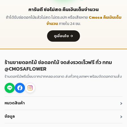
การันตี ช่อไม่สด คืนเงินเต็มจำนวน
ถ้าได้รับช่อดอกไม้แล้วไม่สด ไม่ตรงปก หรือเสียหาย
Cmosa คืนเงินเต็ม
จำนวน
ภายใน 24 ชม.
ดูเงื่อนไข →
ร้านขายดอกไม้ ช่อดอกไม้ จดส่งรวดเร็วฟรี ทั่ว กทม
@CMOSAFLOWER
ร้านดอกไม้พรีเมี่ยมจากปากคลองตลาด ส่งทั่วกรุงเทพฯ พร้อมจัดดอกตามสั่ง
›
หมวดสินค้า
›
ข้อมูล