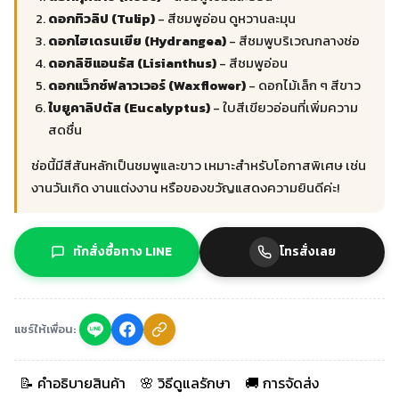
ดอกทิวลิป 013
฿
2,899.00
Original
฿
2,500.00
price
Current
was:
price
฿2,899.00.
is:
฿2,500.00.
Hydrangea 024
฿
2,899.00
Original
฿
2,500.00
ดอกลิซิแอนธัส 008
price
Current
฿
3,999.00
Original
฿
3,500.00
was:
price
price
Current
฿2,899.00.
is:
was:
price
฿2,500.00.
฿3,999.00.
is:
฿3,500.00.
ดอกกุหลาบมินิสีแดง
027
฿
2,899.00
Original
฿
2,500.00
price
Current
was:
price
฿2,899.00.
is:
฿2,500.00.