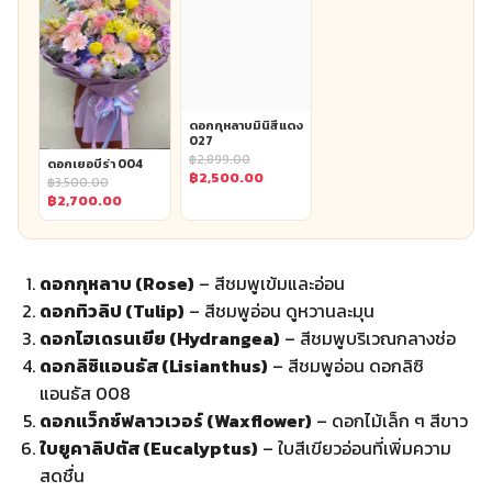
คำสำคัญ: ดอกกุหลาบ, ความหมายดอกกุหลาบ, ช่อดอกไม้
กุหลาบ, การปลูกดอกกุหลาบ, ดอกไม้แห่งความรัก
ดอกกุหลาบ: ดอกไม้ที่ครองใจคนทั่วโลก
ดอกกุหลาบเป็นดอกไม้ที่ได้รับความนิยมมากที่สุดในโลก. มัน
งดงาม มีกลิ่นหอม และมีความหมายลึกซึ้ง. กุหลาบถูกใช้ในงาน
แต่งงาน วันวาเลนไทน์ และแสดงความขอบคุณ.
ความหมายของดอกกุหลาบในแต่ละสี
แต่ละสีของดอกกุหลาบมีความหมายเฉพาะตัว. มันสื่อถึงความรู้สึก
ต่าง ๆ ได้แก่:
กุหลาบสีแดง
: สื่อถึงความรักที่ลึกซึ้ง ความหลงใหล และความ
โรแมนติก
ดอกกุหลาบสีแดงสด 003
กุหลาบสีขาว
: สื่อถึงความบริสุทธิ์ ความซื่อสัตย์ และการเริ่ม
ต้นใหม่
กุหลาบสีชมพู
: แสดงถึงความหวาน ความอ่อนโยน และความ