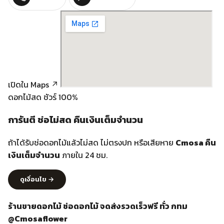
›
ข้อมูล
›
ติดต่อเรา
© 2026 ร้านขายดอกไม้ ช่อดอกไม้ จดส่งรวดเร็วฟรี ทั่ว กทม
@Cmosaflower
โอน • QR PromptPay • Mobile Banking