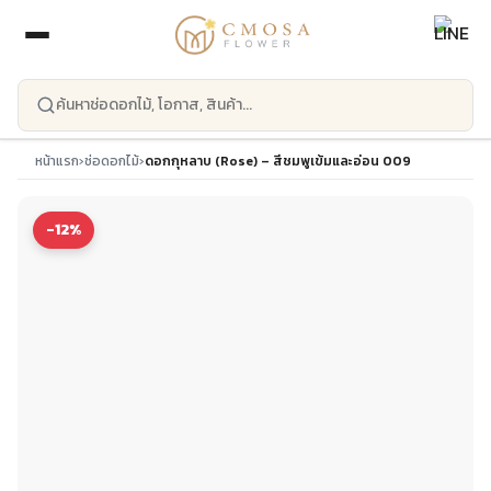
ข้ามไปยังเนื้อหาหลัก
หน้าแรก
›
ช่อดอกไม้
›
ดอกกุหลาบ (Rose) – สีชมพูเข้มและอ่อน 009
-12%
ดอกกุหลาบ (Rose) – สีชมพูเข้มและอ่อน
009
☆☆☆☆☆
ยังไม่มีรีวิว