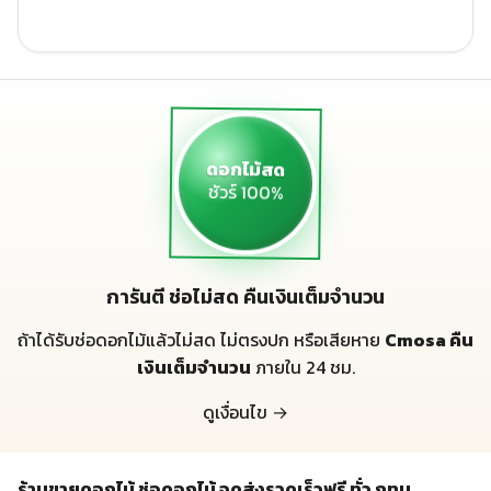
ดอกไม้สด
ชัวร์ 100%
การันตี ช่อไม่สด คืนเงินเต็มจำนวน
ถ้าได้รับช่อดอกไม้แล้วไม่สด ไม่ตรงปก หรือเสียหาย
Cmosa คืน
เงินเต็มจำนวน
ภายใน 24 ชม.
ดูเงื่อนไข →
ร้านขายดอกไม้ ช่อดอกไม้ จดส่งรวดเร็วฟรี ทั่ว กทม