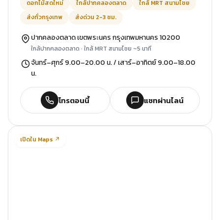
ดอกไม้สดใหม่
ใกล้ปากคลองตลาด
ใกล้ MRT สนามไชย
ส่งทั่วกรุงเทพ
ส่งด่วน 2-3 ชม.
ปากคลองตลาด เขตพระนคร กรุงเทพมหานคร 10200
ใกล้ปากคลองตลาด · ใกล้ MRT สนามไชย ~5 นาที
จันทร์–ศุกร์ 9.00–20.00 น. / เสาร์–อาทิตย์ 9.00–18.00
น.
โทรตอนนี้
แชทผ่านไลน์
เปิดใน Maps ↗