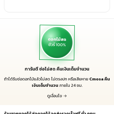
ดอกไม้สด
ชัวร์ 100%
การันตี ช่อไม่สด คืนเงินเต็มจำนวน
ถ้าได้รับช่อดอกไม้แล้วไม่สด ไม่ตรงปก หรือเสียหาย
Cmosa คืน
เงินเต็มจำนวน
ภายใน 24 ชม.
ดูเงื่อนไข →
ร้านขายดอกไม้ ช่อดอกไม้ จดส่งรวดเร็วฟรี ทั่ว กทม