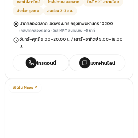
ดอกไม้สดใหม่
ใกล้ปากคลองตลาด
ใกล้ MRT สนามไชย
ส่งทั่วกรุงเทพ
ส่งด่วน 2-3 ชม.
ปากคลองตลาด เขตพระนคร กรุงเทพมหานคร 10200
ใกล้ปากคลองตลาด · ใกล้ MRT สนามไชย ~5 นาที
จันทร์–ศุกร์ 9.00–20.00 น. / เสาร์–อาทิตย์ 9.00–18.00
น.
โทรตอนนี้
แชทผ่านไลน์
เปิดใน Maps ↗