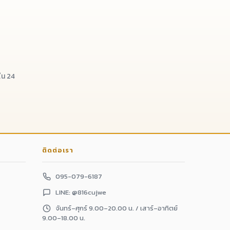
น 24
ติดต่อเรา
095-079-6187
LINE: @816cujwe
จันทร์–ศุกร์ 9.00–20.00 น. / เสาร์–อาทิตย์
9.00–18.00 น.