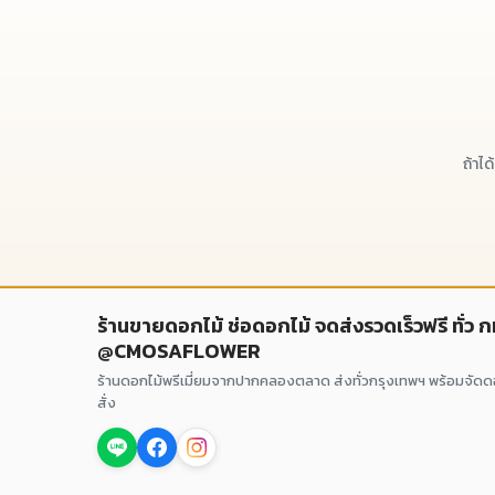
ถ้าไ
ร้านขายดอกไม้ ช่อดอกไม้ จดส่งรวดเร็วฟรี ทั่ว 
@CMOSAFLOWER
ร้านดอกไม้พรีเมี่ยมจากปากคลองตลาด ส่งทั่วกรุงเทพฯ พร้อมจัด
สั่ง