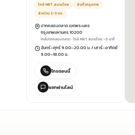
ใกล้ MRT สนามไชย
ส่งทั่วกรุงเทพ
ส่งด่วน 2-3 ชม.
ปากคลองตลาด เขตพระนคร
กรุงเทพมหานคร 10200
ใกล้ปากคลองตลาด · ใกล้ MRT สนามไชย ~5 นาที
จันทร์–ศุกร์ 9.00–20.00 น. / เสาร์–อาทิตย์
9.00–18.00 น.
โทรตอนนี้
แชทผ่านไลน์