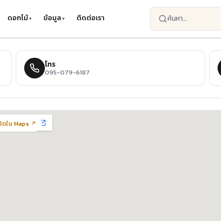
ดอกไม้
ข้อมูล
ติดต่อเรา
โทร
095-079-6187
ปิดใน Maps ↗