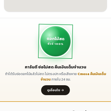
ดอกไม้สด
ชัวร์ 100%
การันตี ช่อไม่สด คืนเงินเต็มจำนวน
ถ้าได้รับช่อดอกไม้แล้วไม่สด ไม่ตรงปก หรือเสียหาย
Cmosa คืนเงินเต็ม
จำนวน
ภายใน 24 ชม.
ดูเงื่อนไข →