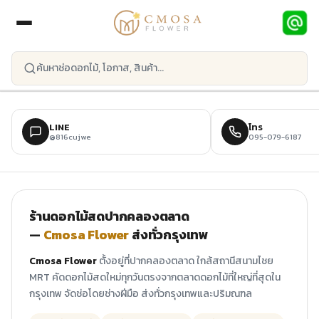
ข้ามไปยังเนื้อหาหลัก
LINE
โทร
@816cujwe
095-079-6187
ร้านดอกไม้สดปากคลองตลาด
—
Cmosa Flower
ส่งทั่วกรุงเทพ
Cmosa Flower
ตั้งอยู่ที่ปากคลองตลาด ใกล้สถานีสนามไชย
MRT คัดดอกไม้สดใหม่ทุกวันตรงจากตลาดดอกไม้ที่ใหญ่ที่สุดใน
กรุงเทพ จัดช่อโดยช่างฝีมือ ส่งทั่วกรุงเทพและปริมณฑล