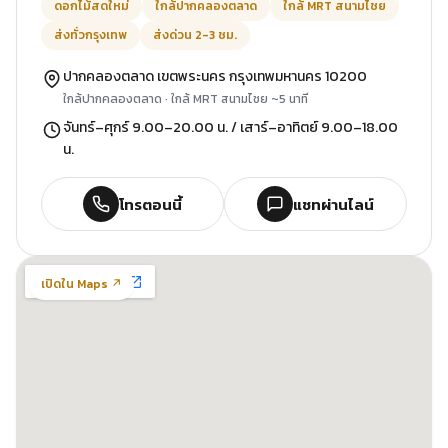
ดอกไม้สดใหม่
ใกล้ปากคลองตลาด
ใกล้ MRT สนามไชย
ส่งทั่วกรุงเทพ
ส่งด่วน 2-3 ชม.
ปากคลองตลาด เขตพระนคร กรุงเทพมหานคร 10200
ใกล้ปากคลองตลาด · ใกล้ MRT สนามไชย ~5 นาที
จันทร์–ศุกร์ 9.00–20.00 น. / เสาร์–อาทิตย์ 9.00–18.00
น.
โทรตอนนี้
แชทผ่านไลน์
เปิดใน Maps ↗