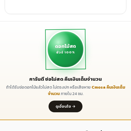
ดอกไม้สด
ชัวร์ 100%
การันตี ช่อไม่สด คืนเงินเต็มจำนวน
ถ้าได้รับช่อดอกไม้แล้วไม่สด ไม่ตรงปก หรือเสียหาย
Cmosa คืนเงินเต็ม
จำนวน
ภายใน 24 ชม.
ดูเงื่อนไข →