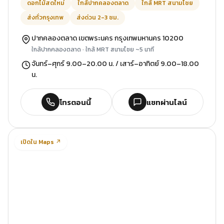
ดอกไม้สดใหม่
ใกล้ปากคลองตลาด
ใกล้ MRT สนามไชย
ส่งทั่วกรุงเทพ
ส่งด่วน 2-3 ชม.
ปากคลองตลาด เขตพระนคร กรุงเทพมหานคร 10200
ใกล้ปากคลองตลาด · ใกล้ MRT สนามไชย ~5 นาที
จันทร์–ศุกร์ 9.00–20.00 น. / เสาร์–อาทิตย์ 9.00–18.00
น.
โทรตอนนี้
แชทผ่านไลน์
เปิดใน Maps ↗