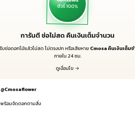
ดอกไม้สด
ชัวร์ 100%
การันตี ช่อไม่สด คืนเงินเต็มจำนวน
้รับช่อดอกไม้แล้วไม่สด ไม่ตรงปก หรือเสียหาย
Cmosa คืนเงินเต็ม
ภายใน 24 ชม.
ดูเงื่อนไข →
กทม @Cmosaflower
 พร้อมจัดดอกตามสั่ง