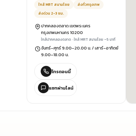
ใกล้ MRT สนามไชย
ส่งทั่วกรุงเทพ
ส่งด่วน 2-3 ชม.
ปากคลองตลาด เขตพระนคร
กรุงเทพมหานคร 10200
ใกล้ปากคลองตลาด · ใกล้ MRT สนามไชย ~5 นาที
จันทร์–ศุกร์ 9.00–20.00 น. / เสาร์–อาทิตย์
9.00–18.00 น.
โทรตอนนี้
แชทผ่านไลน์