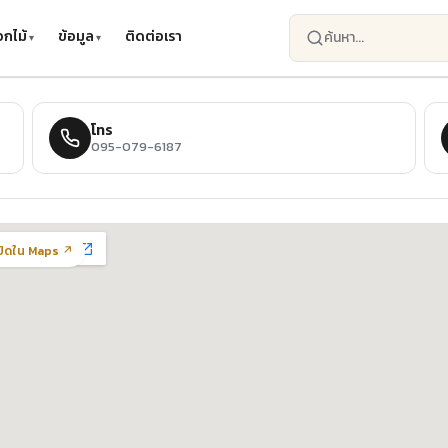
กไม้
ข้อมูล
ติดต่อเรา
โทร
095-079-6187
ปิดใน Maps ↗