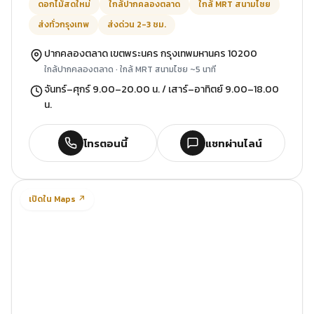
ดอกไม้สดใหม่
ใกล้ปากคลองตลาด
ใกล้ MRT สนามไชย
ส่งทั่วกรุงเทพ
ส่งด่วน 2-3 ชม.
ปากคลองตลาด เขตพระนคร กรุงเทพมหานคร 10200
ใกล้ปากคลองตลาด · ใกล้ MRT สนามไชย ~5 นาที
จันทร์–ศุกร์ 9.00–20.00 น. / เสาร์–อาทิตย์ 9.00–18.00
น.
โทรตอนนี้
แชทผ่านไลน์
เปิดใน Maps ↗