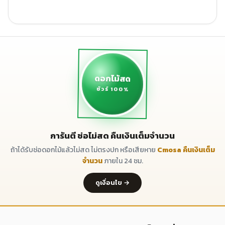
ดอกไม้สด
ชัวร์ 100%
การันตี ช่อไม่สด คืนเงินเต็มจำนวน
ถ้าได้รับช่อดอกไม้แล้วไม่สด ไม่ตรงปก หรือเสียหาย
Cmosa คืนเงินเต็ม
จำนวน
ภายใน 24 ชม.
ดูเงื่อนไข →