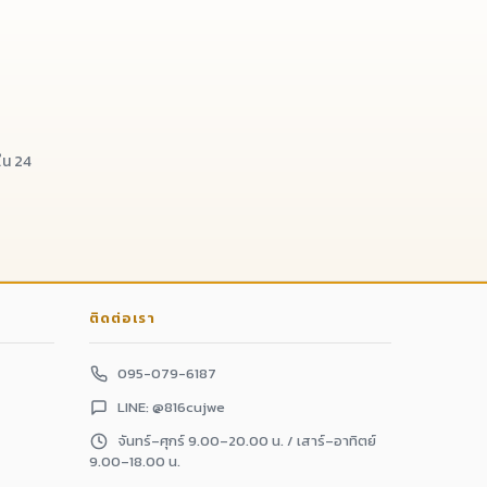
น 24
ติดต่อเรา
095-079-6187
LINE: @816cujwe
จันทร์–ศุกร์ 9.00–20.00 น. / เสาร์–อาทิตย์
9.00–18.00 น.