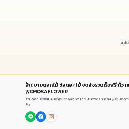
ถ้าไ
ร้านขายดอกไม้ ช่อดอกไม้ จดส่งรวดเร็วฟรี ทั่ว 
@CMOSAFLOWER
ร้านดอกไม้พรีเมี่ยมจากปากคลองตลาด ส่งทั่วกรุงเทพฯ พร้อมจัด
สั่ง