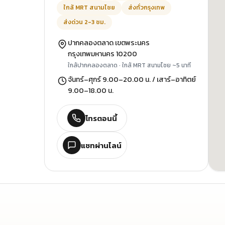
ใกล้ MRT สนามไชย
ส่งทั่วกรุงเทพ
ส่งด่วน 2-3 ชม.
ปากคลองตลาด เขตพระนคร
กรุงเทพมหานคร 10200
ใกล้ปากคลองตลาด · ใกล้ MRT สนามไชย ~5 นาที
จันทร์–ศุกร์ 9.00–20.00 น. / เสาร์–อาทิตย์
9.00–18.00 น.
โทรตอนนี้
แชทผ่านไลน์