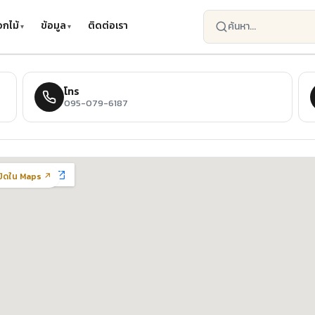
กไม้
ข้อมูล
ติดต่อเรา
โทร
095-079-6187
ปิดใน Maps ↗