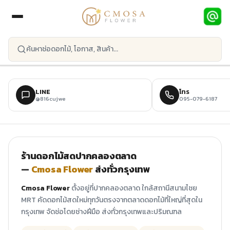
ข้ามไปยังเนื้อหาหลัก
LINE
โทร
@816cujwe
095-079-6187
ร้านดอกไม้สดปากคลองตลาด
—
Cmosa Flower
ส่งทั่วกรุงเทพ
Cmosa Flower
ตั้งอยู่ที่ปากคลองตลาด ใกล้สถานีสนามไชย
MRT คัดดอกไม้สดใหม่ทุกวันตรงจากตลาดดอกไม้ที่ใหญ่ที่สุดใน
กรุงเทพ จัดช่อโดยช่างฝีมือ ส่งทั่วกรุงเทพและปริมณฑล