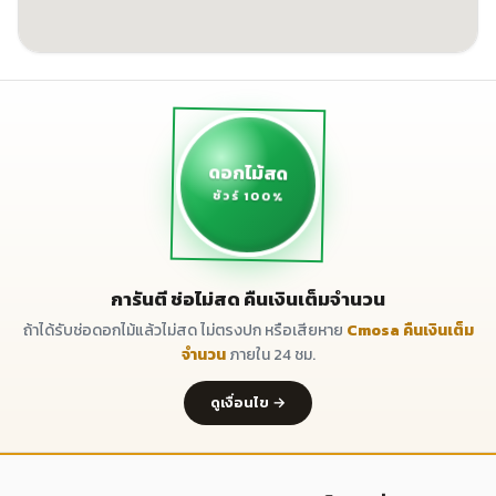
ดอกไม้สด
ชัวร์ 100%
การันตี ช่อไม่สด คืนเงินเต็มจำนวน
ถ้าได้รับช่อดอกไม้แล้วไม่สด ไม่ตรงปก หรือเสียหาย
Cmosa คืนเงินเต็ม
จำนวน
ภายใน 24 ชม.
ดูเงื่อนไข →