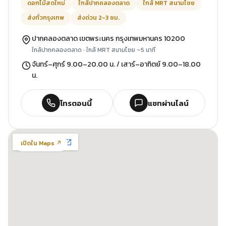
ดอกไม้สดใหม่
ใกล้ปากคลองตลาด
ใกล้ MRT สนามไชย
ส่งทั่วกรุงเทพ
ส่งด่วน 2-3 ชม.
ปากคลองตลาด เขตพระนคร กรุงเทพมหานคร 10200
ใกล้ปากคลองตลาด · ใกล้ MRT สนามไชย ~5 นาที
จันทร์–ศุกร์ 9.00–20.00 น. / เสาร์–อาทิตย์ 9.00–18.00
น.
โทรตอนนี้
แชทผ่านไลน์
เปิดใน Maps ↗