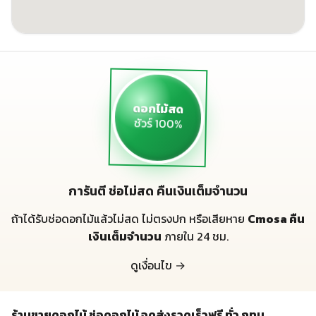
ดอกไม้สด
ชัวร์ 100%
การันตี ช่อไม่สด คืนเงินเต็มจำนวน
ถ้าได้รับช่อดอกไม้แล้วไม่สด ไม่ตรงปก หรือเสียหาย
Cmosa คืน
เงินเต็มจำนวน
ภายใน 24 ชม.
ดูเงื่อนไข →
ร้านขายดอกไม้ ช่อดอกไม้ จดส่งรวดเร็วฟรี ทั่ว กทม