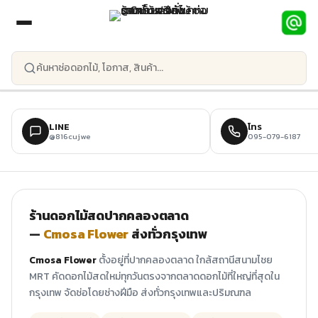
ข้ามไปยังเนื้อหาหลัก
LINE
โทร
@816cujwe
095-079-6187
ร้านดอกไม้สดปากคลองตลาด
—
Cmosa Flower
ส่งทั่วกรุงเทพ
Cmosa Flower
ตั้งอยู่ที่ปากคลองตลาด ใกล้สถานีสนามไชย
MRT คัดดอกไม้สดใหม่ทุกวันตรงจากตลาดดอกไม้ที่ใหญ่ที่สุดใน
กรุงเทพ จัดช่อโดยช่างฝีมือ ส่งทั่วกรุงเทพและปริมณฑล