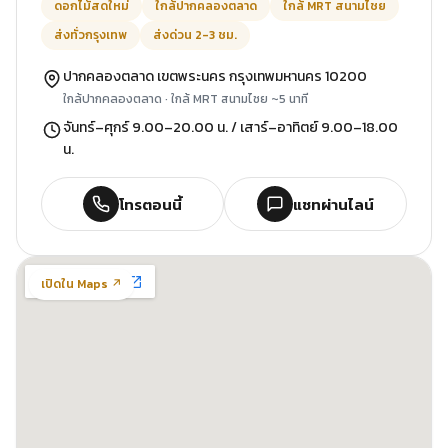
ดอกไม้สดใหม่
ใกล้ปากคลองตลาด
ใกล้ MRT สนามไชย
ส่งทั่วกรุงเทพ
ส่งด่วน 2-3 ชม.
ปากคลองตลาด เขตพระนคร กรุงเทพมหานคร 10200
ใกล้ปากคลองตลาด · ใกล้ MRT สนามไชย ~5 นาที
จันทร์–ศุกร์ 9.00–20.00 น. / เสาร์–อาทิตย์ 9.00–18.00
น.
โทรตอนนี้
แชทผ่านไลน์
เปิดใน Maps ↗