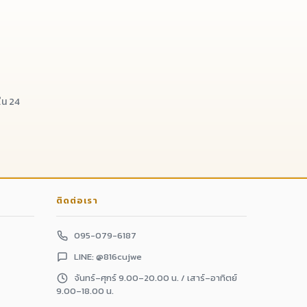
น 24
ติดต่อเรา
095-079-6187
LINE: @816cujwe
จันทร์–ศุกร์ 9.00–20.00 น. / เสาร์–อาทิตย์
9.00–18.00 น.