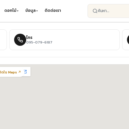
ดอกไม้
ข้อมูล
ติดต่อเรา
โทร
095-079-6187
ปิดใน Maps ↗