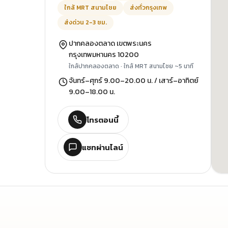
ใกล้ MRT สนามไชย
ส่งทั่วกรุงเทพ
ส่งด่วน 2-3 ชม.
ปากคลองตลาด เขตพระนคร
กรุงเทพมหานคร 10200
ใกล้ปากคลองตลาด · ใกล้ MRT สนามไชย ~5 นาที
จันทร์–ศุกร์ 9.00–20.00 น. / เสาร์–อาทิตย์
9.00–18.00 น.
โทรตอนนี้
แชทผ่านไลน์