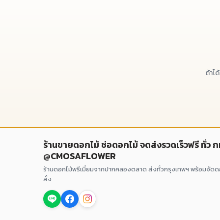
ถ้าไ
ร้านขายดอกไม้ ช่อดอกไม้ จดส่งรวดเร็วฟรี ทั่ว 
@CMOSAFLOWER
ร้านดอกไม้พรีเมี่ยมจากปากคลองตลาด ส่งทั่วกรุงเทพฯ พร้อมจัด
สั่ง