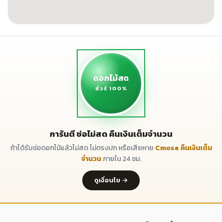
ดอกไม้สด
ชัวร์ 100%
การันตี ช่อไม่สด คืนเงินเต็มจำนวน
ถ้าได้รับช่อดอกไม้แล้วไม่สด ไม่ตรงปก หรือเสียหาย
Cmosa คืนเงินเต็ม
จำนวน
ภายใน 24 ชม.
ดูเงื่อนไข →