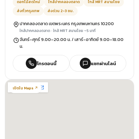
ดอกไม้สดใหม่
ใกล้ปากคลองตลาด
ใกล้ MRT สนามไชย
ส่งทั่วกรุงเทพ
ส่งด่วน 2-3 ชม.
ปากคลองตลาด เขตพระนคร กรุงเทพมหานคร 10200
ใกล้ปากคลองตลาด · ใกล้ MRT สนามไชย ~5 นาที
จันทร์–ศุกร์ 9.00–20.00 น. / เสาร์–อาทิตย์ 9.00–18.00
น.
โทรตอนนี้
แชทผ่านไลน์
เปิดใน Maps ↗