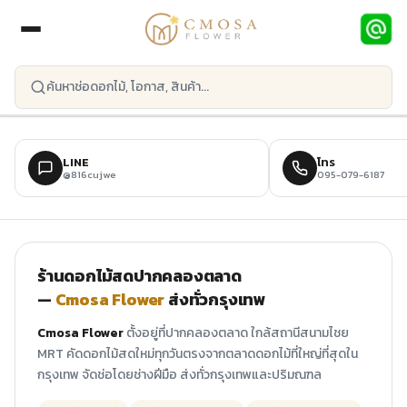
ข้ามไปยังเนื้อหาหลัก
LINE
โทร
@816cujwe
095-079-6187
ร้านดอกไม้สดปากคลองตลาด
—
Cmosa Flower
ส่งทั่วกรุงเทพ
Cmosa Flower
ตั้งอยู่ที่ปากคลองตลาด ใกล้สถานีสนามไชย
MRT คัดดอกไม้สดใหม่ทุกวันตรงจากตลาดดอกไม้ที่ใหญ่ที่สุดใน
กรุงเทพ จัดช่อโดยช่างฝีมือ ส่งทั่วกรุงเทพและปริมณฑล