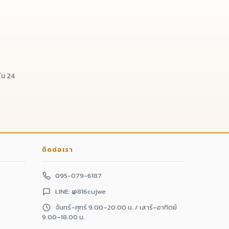
น 24
ติดต่อเรา
095-079-6187
LINE: @816cujwe
จันทร์–ศุกร์ 9.00–20.00 น. / เสาร์–อาทิตย์
9.00–18.00 น.