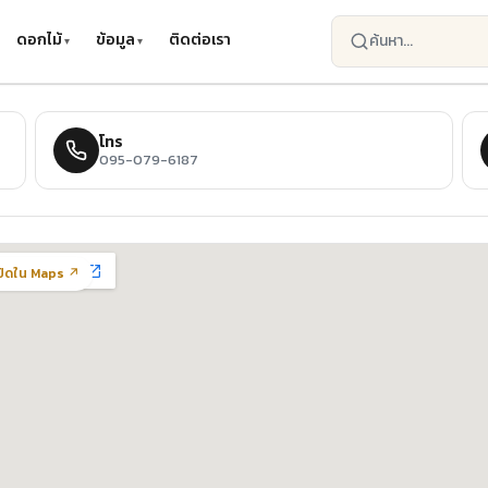
ดอกไม้
ข้อมูล
ติดต่อเรา
โทร
095-079-6187
ปิดใน Maps ↗