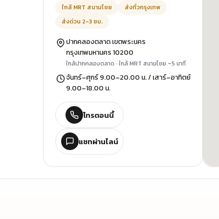
ใกล้ MRT สนามไชย
ส่งทั่วกรุงเทพ
ส่งด่วน 2-3 ชม.
ปากคลองตลาด เขตพระนคร
กรุงเทพมหานคร 10200
ใกล้ปากคลองตลาด · ใกล้ MRT สนามไชย ~5 นาที
จันทร์–ศุกร์ 9.00–20.00 น. / เสาร์–อาทิตย์
9.00–18.00 น.
โทรตอนนี้
แชทผ่านไลน์