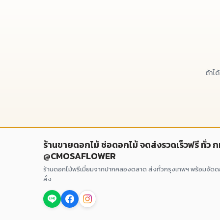
ถ้าไ
ร้านขายดอกไม้ ช่อดอกไม้ จดส่งรวดเร็วฟรี ทั่ว 
@CMOSAFLOWER
ร้านดอกไม้พรีเมี่ยมจากปากคลองตลาด ส่งทั่วกรุงเทพฯ พร้อมจัด
สั่ง