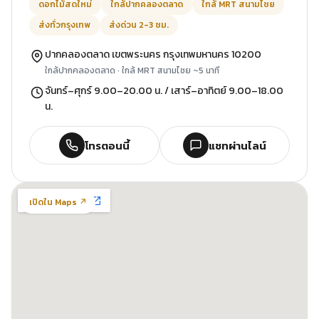
ดอกไม้สดใหม่
ใกล้ปากคลองตลาด
ใกล้ MRT สนามไชย
ส่งทั่วกรุงเทพ
ส่งด่วน 2-3 ชม.
ปากคลองตลาด เขตพระนคร กรุงเทพมหานคร 10200
ใกล้ปากคลองตลาด · ใกล้ MRT สนามไชย ~5 นาที
จันทร์–ศุกร์ 9.00–20.00 น. / เสาร์–อาทิตย์ 9.00–18.00
น.
โทรตอนนี้
แชทผ่านไลน์
เปิดใน Maps ↗