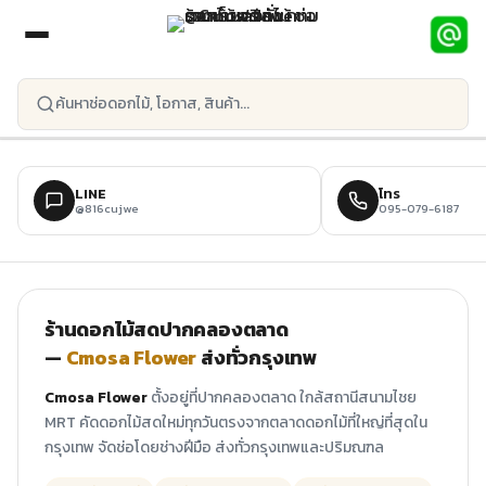
ข้ามไปยังเนื้อหาหลัก
LINE
โทร
@816cujwe
095-079-6187
ร้านดอกไม้สดปากคลองตลาด
—
Cmosa Flower
ส่งทั่วกรุงเทพ
Cmosa Flower
ตั้งอยู่ที่ปากคลองตลาด ใกล้สถานีสนามไชย
MRT คัดดอกไม้สดใหม่ทุกวันตรงจากตลาดดอกไม้ที่ใหญ่ที่สุดใน
กรุงเทพ จัดช่อโดยช่างฝีมือ ส่งทั่วกรุงเทพและปริมณฑล