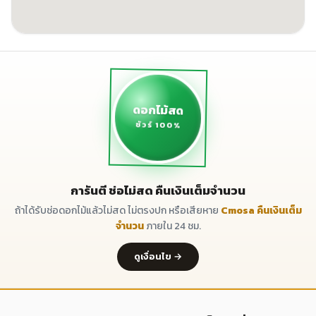
ดอกไม้สด
ชัวร์ 100%
การันตี ช่อไม่สด คืนเงินเต็มจำนวน
ถ้าได้รับช่อดอกไม้แล้วไม่สด ไม่ตรงปก หรือเสียหาย
Cmosa คืนเงินเต็ม
จำนวน
ภายใน 24 ชม.
ดูเงื่อนไข →