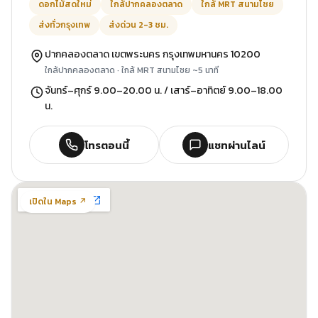
ดอกไม้สดใหม่
ใกล้ปากคลองตลาด
ใกล้ MRT สนามไชย
ส่งทั่วกรุงเทพ
ส่งด่วน 2-3 ชม.
ปากคลองตลาด เขตพระนคร กรุงเทพมหานคร 10200
ใกล้ปากคลองตลาด · ใกล้ MRT สนามไชย ~5 นาที
จันทร์–ศุกร์ 9.00–20.00 น. / เสาร์–อาทิตย์ 9.00–18.00
น.
โทรตอนนี้
แชทผ่านไลน์
เปิดใน Maps ↗