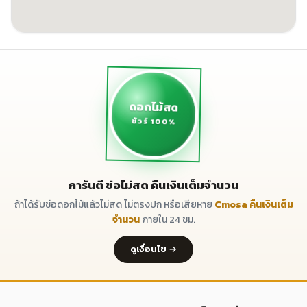
ดอกไม้สด
ชัวร์ 100%
การันตี ช่อไม่สด คืนเงินเต็มจำนวน
ถ้าได้รับช่อดอกไม้แล้วไม่สด ไม่ตรงปก หรือเสียหาย
Cmosa คืนเงินเต็ม
จำนวน
ภายใน 24 ชม.
ดูเงื่อนไข →