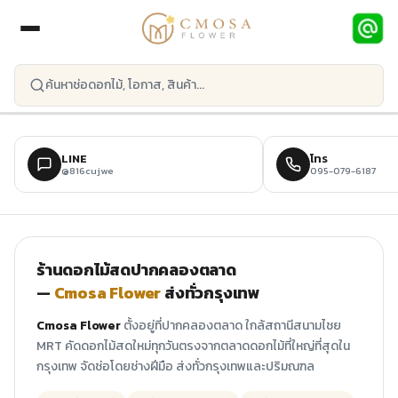
ข้ามไปยังเนื้อหาหลัก
LINE
โทร
@816cujwe
095-079-6187
ร้านดอกไม้สดปากคลองตลาด
—
Cmosa Flower
ส่งทั่วกรุงเทพ
Cmosa Flower
ตั้งอยู่ที่ปากคลองตลาด ใกล้สถานีสนามไชย
MRT คัดดอกไม้สดใหม่ทุกวันตรงจากตลาดดอกไม้ที่ใหญ่ที่สุดใน
กรุงเทพ จัดช่อโดยช่างฝีมือ ส่งทั่วกรุงเทพและปริมณฑล