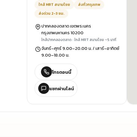
ใกล้ MRT สนามไชย
ส่งทั่วกรุงเทพ
ส่งด่วน 2-3 ชม.
ปากคลองตลาด เขตพระนคร
กรุงเทพมหานคร 10200
ใกล้ปากคลองตลาด · ใกล้ MRT สนามไชย ~5 นาที
จันทร์–ศุกร์ 9.00–20.00 น. / เสาร์–อาทิตย์
9.00–18.00 น.
โทรตอนนี้
แชทผ่านไลน์