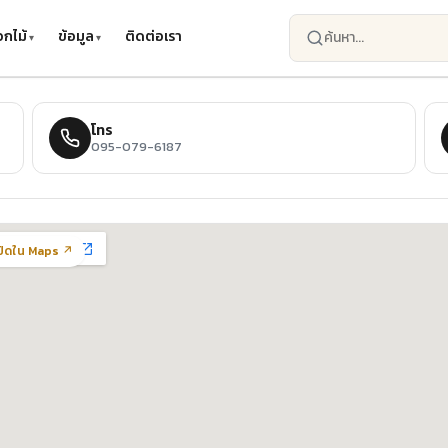
กไม้
ข้อมูล
ติดต่อเรา
โทร
095-079-6187
ปิดใน Maps ↗