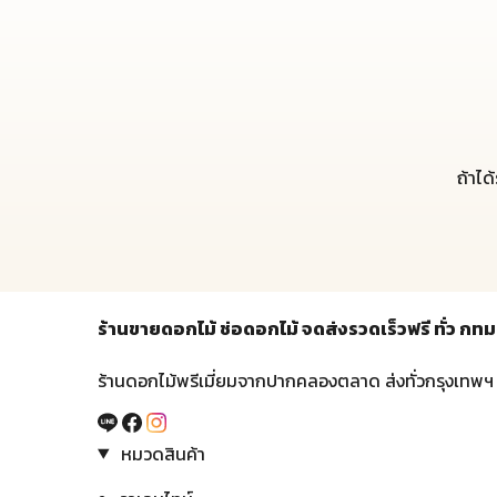
ถ้าได
ร้านขายดอกไม้ ช่อดอกไม้ จดส่งรวดเร็วฟรี ทั่ว 
ร้านดอกไม้พรีเมี่ยมจากปากคลองตลาด ส่งทั่วกรุงเทพฯ
หมวดสินค้า