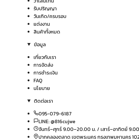
วาเลนไทน์
รับปริญญา
วันเกิด/ครบรอบ
แต่งงาน
สินค้าทั้งหมด
ข้อมูล
เกี่ยวกับเรา
การจัดส่ง
การชำระเงิน
FAQ
นโยบาย
ติดต่อเรา
095-079-6187
LINE: @816cujwe
จันทร์–ศุกร์ 9.00–20.00 น. / เสาร์–อาทิตย์ 9.0
ปากคลองตลาด เขตพระนคร กรุงเทพมหานคร 10