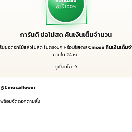
ดอกไม้สด
ชัวร์ 100%
การันตี ช่อไม่สด คืนเงินเต็มจำนวน
้รับช่อดอกไม้แล้วไม่สด ไม่ตรงปก หรือเสียหาย
Cmosa คืนเงินเต็ม
ภายใน 24 ชม.
ดูเงื่อนไข →
กทม @Cmosaflower
 พร้อมจัดดอกตามสั่ง