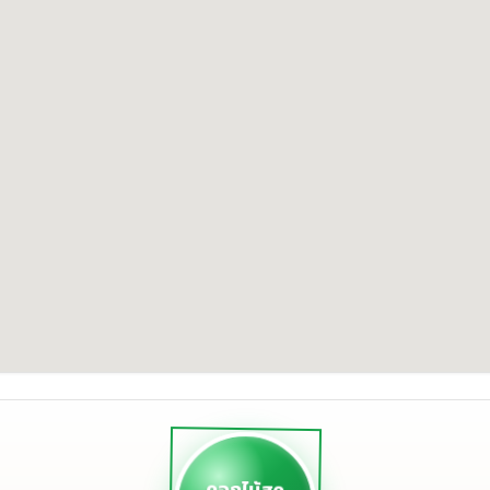
ดอกไม้สด