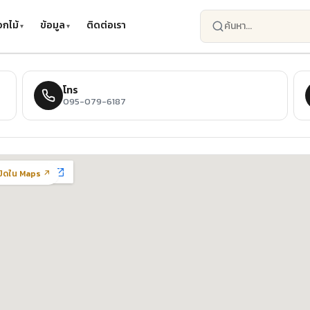
กไม้
ข้อมูล
ติดต่อเรา
โทร
095-079-6187
ปิดใน Maps ↗