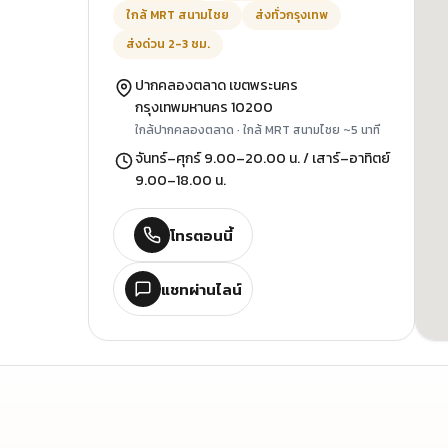
ใกล้ MRT สนามไชย
ส่งทั่วกรุงเทพ
ส่งด่วน 2-3 ชม.
ปากคลองตลาด เขตพระนคร
กรุงเทพมหานคร 10200
ใกล้ปากคลองตลาด · ใกล้ MRT สนามไชย ~5 นาที
จันทร์–ศุกร์ 9.00–20.00 น. / เสาร์–อาทิตย์
9.00–18.00 น.
โทรตอนนี้
แชทผ่านไลน์