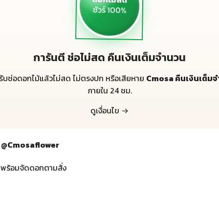
ชัวร์ 100%
การันตี ช่อไม่สด คืนเงินเต็มจำนวน
้รับช่อดอกไม้แล้วไม่สด ไม่ตรงปก หรือเสียหาย
Cmosa คืนเงินเต็ม
ภายใน 24 ชม.
ดูเงื่อนไข →
กทม @Cmosaflower
 พร้อมจัดดอกตามสั่ง