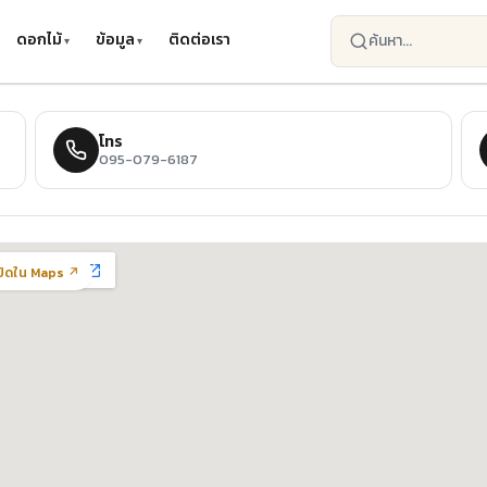
ดอกไม้
ข้อมูล
ติดต่อเรา
โทร
095-079-6187
ปิดใน Maps ↗