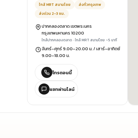
ใกล้ MRT สนามไชย
ส่งทั่วกรุงเทพ
ส่งด่วน 2-3 ชม.
ปากคลองตลาด เขตพระนคร
กรุงเทพมหานคร 10200
ใกล้ปากคลองตลาด · ใกล้ MRT สนามไชย ~5 นาที
จันทร์–ศุกร์ 9.00–20.00 น. / เสาร์–อาทิตย์
9.00–18.00 น.
โทรตอนนี้
แชทผ่านไลน์