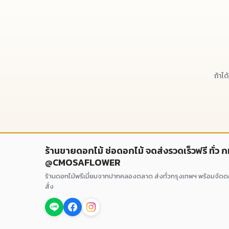
ถ้าไ
ร้านขายดอกไม้ ช่อดอกไม้ จดส่งรวดเร็วฟรี ทั่ว 
@CMOSAFLOWER
ร้านดอกไม้พรีเมี่ยมจากปากคลองตลาด ส่งทั่วกรุงเทพฯ พร้อมจัด
สั่ง