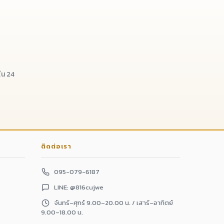
น 24
ติดต่อเรา
095-079-6187
LINE: @816cujwe
จันทร์–ศุกร์ 9.00–20.00 น. / เสาร์–อาทิตย์
9.00–18.00 น.