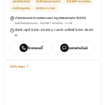
ดอกไม้สดใหม่
ใกล้ปากคลองตลาด
ใกล้ MRT สนามไชย
ส่งทั่วกรุงเทพ
ส่งด่วน 2-3 ชม.
ปากคลองตลาด เขตพระนคร กรุงเทพมหานคร 10200
ใกล้ปากคลองตลาด · ใกล้ MRT สนามไชย ~5 นาที
จันทร์–ศุกร์ 9.00–20.00 น. / เสาร์–อาทิตย์ 9.00–18.00
น.
โทรตอนนี้
แชทผ่านไลน์
เปิดใน Maps ↗