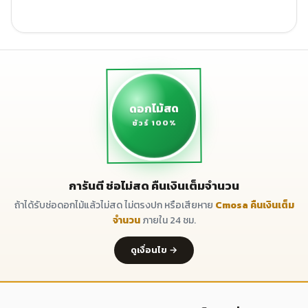
ดอกไม้สด
ชัวร์ 100%
การันตี ช่อไม่สด คืนเงินเต็มจำนวน
ถ้าได้รับช่อดอกไม้แล้วไม่สด ไม่ตรงปก หรือเสียหาย
Cmosa คืนเงินเต็ม
จำนวน
ภายใน 24 ชม.
ดูเงื่อนไข →