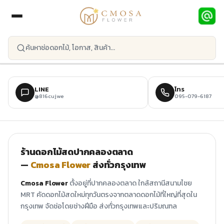
ข้ามไปยังเนื้อหาหลัก
LINE
โทร
@816cujwe
095-079-6187
ร้านดอกไม้สดปากคลองตลาด
—
Cmosa Flower
ส่งทั่วกรุงเทพ
Cmosa Flower
ตั้งอยู่ที่ปากคลองตลาด ใกล้สถานีสนามไชย
MRT คัดดอกไม้สดใหม่ทุกวันตรงจากตลาดดอกไม้ที่ใหญ่ที่สุดใน
กรุงเทพ จัดช่อโดยช่างฝีมือ ส่งทั่วกรุงเทพและปริมณฑล