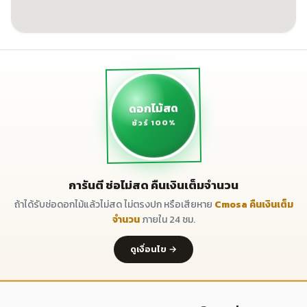
ดอกไม้สด
ชัวร์ 100%
การันตี ช่อไม่สด คืนเงินเต็มจำนวน
ถ้าได้รับช่อดอกไม้แล้วไม่สด ไม่ตรงปก หรือเสียหาย
Cmosa คืนเงินเต็ม
จำนวน
ภายใน 24 ชม.
ดูเงื่อนไข →