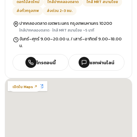
ดอกไม้สดใหม่
ใกล้ปากคลองตลาด
ใกล้ MRT สนามไชย
ส่งทั่วกรุงเทพ
ส่งด่วน 2-3 ชม.
ปากคลองตลาด เขตพระนคร กรุงเทพมหานคร 10200
ใกล้ปากคลองตลาด · ใกล้ MRT สนามไชย ~5 นาที
จันทร์–ศุกร์ 9.00–20.00 น. / เสาร์–อาทิตย์ 9.00–18.00
น.
โทรตอนนี้
แชทผ่านไลน์
เปิดใน Maps ↗