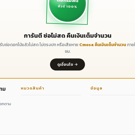
ดอกไม้สด
ชัวร์ 100%
การันตี ช่อไม่สด คืนเงินเต็มจำนวน
ด้รับช่อดอกไม้แล้วไม่สด ไม่ตรงปก หรือเสียหาย
Cmosa คืนเงินเต็มจำนวน
ภายใ
ชม.
ดูเงื่อนไข →
กทม
หมวดสินค้า
ข้อมูล
ดอกตาม