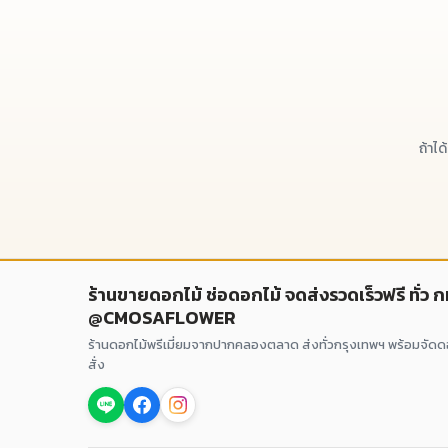
ถ้าไ
ร้านขายดอกไม้ ช่อดอกไม้ จดส่งรวดเร็วฟรี ทั่ว 
@CMOSAFLOWER
ร้านดอกไม้พรีเมี่ยมจากปากคลองตลาด ส่งทั่วกรุงเทพฯ พร้อมจัด
สั่ง