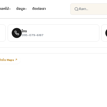
ดอกไม้
ข้อมูล
ติดต่อเรา
โทร
095-079-6187
ปิดใน Maps ↗