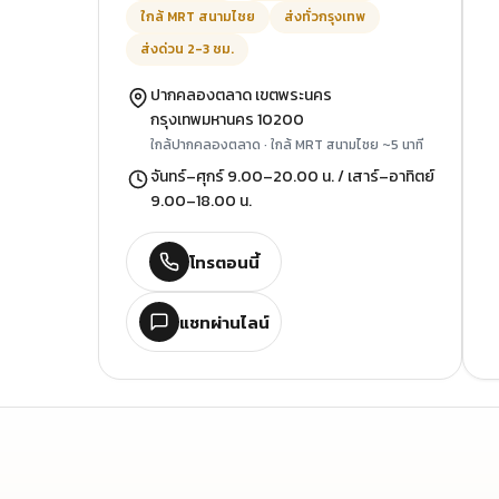
ใกล้ MRT สนามไชย
ส่งทั่วกรุงเทพ
ส่งด่วน 2-3 ชม.
ปากคลองตลาด เขตพระนคร
กรุงเทพมหานคร 10200
ใกล้ปากคลองตลาด · ใกล้ MRT สนามไชย ~5 นาที
จันทร์–ศุกร์ 9.00–20.00 น. / เสาร์–อาทิตย์
9.00–18.00 น.
โทรตอนนี้
แชทผ่านไลน์