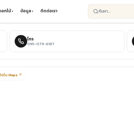
ดอกไม้
ข้อมูล
ติดต่อเรา
โทร
095-079-6187
ปิดใน Maps ↗