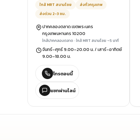
ใกล้ MRT สนามไชย
ส่งทั่วกรุงเทพ
ส่งด่วน 2-3 ชม.
ปากคลองตลาด เขตพระนคร
กรุงเทพมหานคร 10200
ใกล้ปากคลองตลาด · ใกล้ MRT สนามไชย ~5 นาที
จันทร์–ศุกร์ 9.00–20.00 น. / เสาร์–อาทิตย์
9.00–18.00 น.
โทรตอนนี้
แชทผ่านไลน์