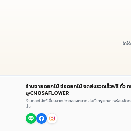
ถ้าไ
ร้านขายดอกไม้ ช่อดอกไม้ จดส่งรวดเร็วฟรี ทั่ว 
@CMOSAFLOWER
ร้านดอกไม้พรีเมี่ยมจากปากคลองตลาด ส่งทั่วกรุงเทพฯ พร้อมจัด
สั่ง