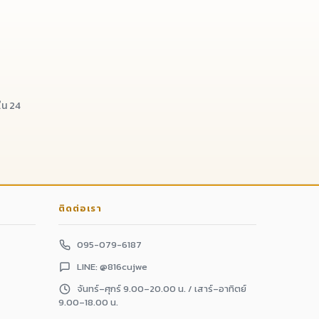
น 24
ติดต่อเรา
095-079-6187
LINE: @816cujwe
จันทร์–ศุกร์ 9.00–20.00 น. / เสาร์–อาทิตย์
9.00–18.00 น.