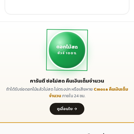
ดอกไม้สด
ชัวร์ 100%
การันตี ช่อไม่สด คืนเงินเต็มจำนวน
ถ้าได้รับช่อดอกไม้แล้วไม่สด ไม่ตรงปก หรือเสียหาย
Cmosa คืนเงินเต็ม
จำนวน
ภายใน 24 ชม.
ดูเงื่อนไข →