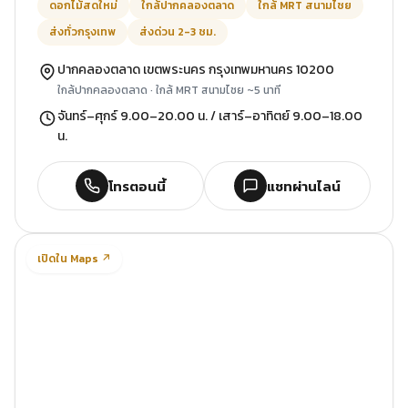
ดอกไม้สดใหม่
ใกล้ปากคลองตลาด
ใกล้ MRT สนามไชย
ส่งทั่วกรุงเทพ
ส่งด่วน 2-3 ชม.
ปากคลองตลาด เขตพระนคร กรุงเทพมหานคร 10200
ใกล้ปากคลองตลาด · ใกล้ MRT สนามไชย ~5 นาที
จันทร์–ศุกร์ 9.00–20.00 น. / เสาร์–อาทิตย์ 9.00–18.00
น.
โทรตอนนี้
แชทผ่านไลน์
เปิดใน Maps ↗