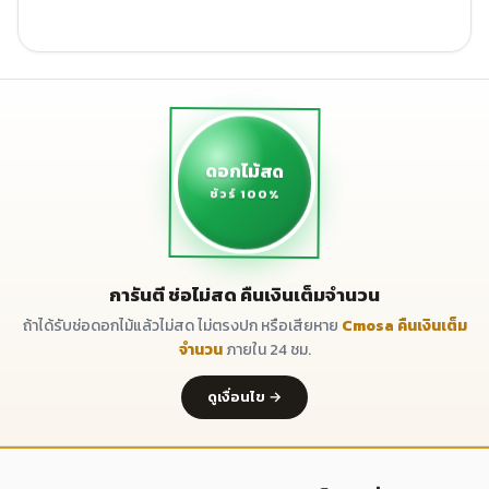
ดอกไม้สด
ชัวร์ 100%
การันตี ช่อไม่สด คืนเงินเต็มจำนวน
ถ้าได้รับช่อดอกไม้แล้วไม่สด ไม่ตรงปก หรือเสียหาย
Cmosa คืนเงินเต็ม
จำนวน
ภายใน 24 ชม.
ดูเงื่อนไข →