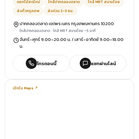
ดอกไม้สดใหม่
ใกล้ปากคลองตลาด
ใกล้ MRT สนามไชย
ส่งทั่วกรุงเทพ
ส่งด่วน 2-3 ชม.
ปากคลองตลาด เขตพระนคร กรุงเทพมหานคร 10200
ใกล้ปากคลองตลาด · ใกล้ MRT สนามไชย ~5 นาที
จันทร์–ศุกร์ 9.00–20.00 น. / เสาร์–อาทิตย์ 9.00–18.00
น.
โทรตอนนี้
แชทผ่านไลน์
เปิดใน Maps ↗