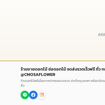
ถ้าไ
ร้านขายดอกไม้ ช่อดอกไม้ จดส่งรวดเร็วฟรี ทั่ว 
@CMOSAFLOWER
ร้านดอกไม้พรีเมี่ยมจากปากคลองตลาด ส่งทั่วกรุงเทพฯ พร้อมจัด
สั่ง