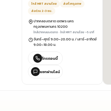
ใกล้ MRT สนามไชย
ส่งทั่วกรุงเทพ
ส่งด่วน 2-3 ชม.
ปากคลองตลาด เขตพระนคร
กรุงเทพมหานคร 10200
ใกล้ปากคลองตลาด · ใกล้ MRT สนามไชย ~5 นาที
จันทร์–ศุกร์ 9.00–20.00 น. / เสาร์–อาทิตย์
9.00–18.00 น.
โทรตอนนี้
แชทผ่านไลน์