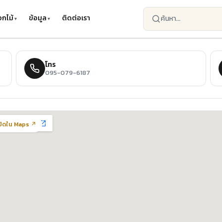
กไม้
ข้อมูล
ติดต่อเรา
โทร
095-079-6187
ปิดใน Maps ↗