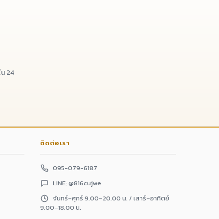
น 24
ติดต่อเรา
095-079-6187
LINE: @816cujwe
จันทร์–ศุกร์ 9.00–20.00 น. / เสาร์–อาทิตย์
9.00–18.00 น.