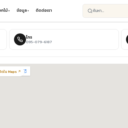
กไม้
ข้อมูล
ติดต่อเรา
โทร
095-079-6187
ปิดใน Maps ↗