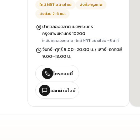
ใกล้ MRT สนามไชย
ส่งทั่วกรุงเทพ
ส่งด่วน 2-3 ชม.
ปากคลองตลาด เขตพระนคร
กรุงเทพมหานคร 10200
ใกล้ปากคลองตลาด · ใกล้ MRT สนามไชย ~5 นาที
จันทร์–ศุกร์ 9.00–20.00 น. / เสาร์–อาทิตย์
9.00–18.00 น.
โทรตอนนี้
แชทผ่านไลน์