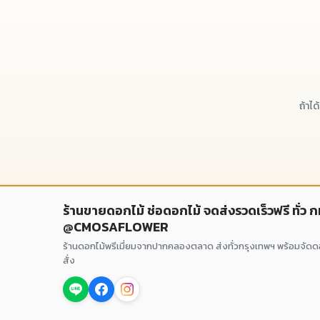
ถ้าไ
ร้านขายดอกไม้ ช่อดอกไม้ จดส่งรวดเร็วฟรี ทั่ว 
@CMOSAFLOWER
ร้านดอกไม้พรีเมี่ยมจากปากคลองตลาด ส่งทั่วกรุงเทพฯ พร้อมจัด
สั่ง