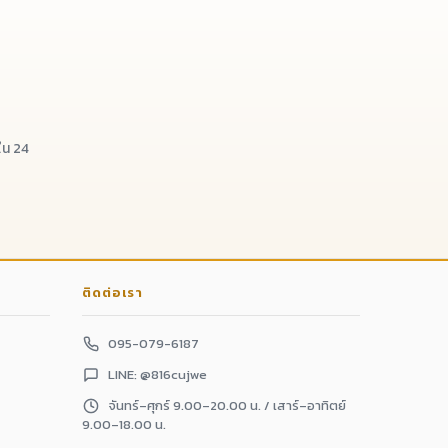
น 24
ติดต่อเรา
095-079-6187
LINE: @816cujwe
จันทร์–ศุกร์ 9.00–20.00 น. / เสาร์–อาทิตย์
9.00–18.00 น.