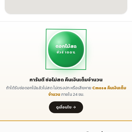
ดอกไม้สด
ชัวร์ 100%
การันตี ช่อไม่สด คืนเงินเต็มจำนวน
ถ้าได้รับช่อดอกไม้แล้วไม่สด ไม่ตรงปก หรือเสียหาย
Cmosa คืนเงินเต็ม
จำนวน
ภายใน 24 ชม.
ดูเงื่อนไข →