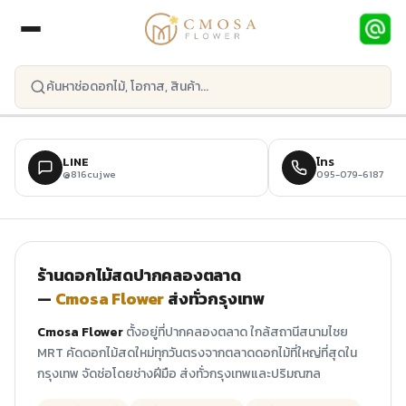
ข้ามไปยังเนื้อหาหลัก
LINE
โทร
@816cujwe
095-079-6187
ร้านดอกไม้สดปากคลองตลาด
—
Cmosa Flower
ส่งทั่วกรุงเทพ
Cmosa Flower
ตั้งอยู่ที่ปากคลองตลาด ใกล้สถานีสนามไชย
MRT คัดดอกไม้สดใหม่ทุกวันตรงจากตลาดดอกไม้ที่ใหญ่ที่สุดใน
กรุงเทพ จัดช่อโดยช่างฝีมือ ส่งทั่วกรุงเทพและปริมณฑล