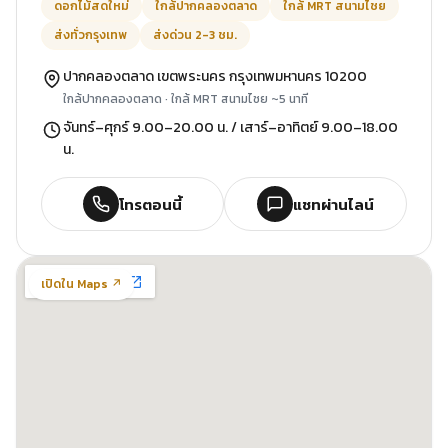
ดอกไม้สดใหม่
ใกล้ปากคลองตลาด
ใกล้ MRT สนามไชย
ส่งทั่วกรุงเทพ
ส่งด่วน 2-3 ชม.
ปากคลองตลาด เขตพระนคร กรุงเทพมหานคร 10200
ใกล้ปากคลองตลาด · ใกล้ MRT สนามไชย ~5 นาที
จันทร์–ศุกร์ 9.00–20.00 น. / เสาร์–อาทิตย์ 9.00–18.00
น.
โทรตอนนี้
แชทผ่านไลน์
เปิดใน Maps ↗