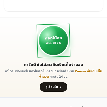
ดอกไม้สด
ชัวร์ 100%
การันตี ช่อไม่สด คืนเงินเต็มจำนวน
ถ้าได้รับช่อดอกไม้แล้วไม่สด ไม่ตรงปก หรือเสียหาย
Cmosa คืนเงินเต็ม
จำนวน
ภายใน 24 ชม.
ดูเงื่อนไข →