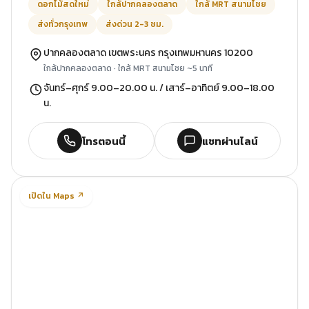
ดอกไม้สดใหม่
ใกล้ปากคลองตลาด
ใกล้ MRT สนามไชย
ส่งทั่วกรุงเทพ
ส่งด่วน 2-3 ชม.
ปากคลองตลาด เขตพระนคร กรุงเทพมหานคร 10200
ใกล้ปากคลองตลาด · ใกล้ MRT สนามไชย ~5 นาที
จันทร์–ศุกร์ 9.00–20.00 น. / เสาร์–อาทิตย์ 9.00–18.00
น.
โทรตอนนี้
แชทผ่านไลน์
เปิดใน Maps ↗