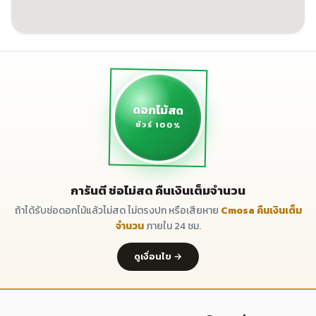
ดอกไม้สด
ชัวร์ 100%
การันตี ช่อไม่สด คืนเงินเต็มจำนวน
ถ้าได้รับช่อดอกไม้แล้วไม่สด ไม่ตรงปก หรือเสียหาย
Cmosa คืนเงินเต็ม
จำนวน
ภายใน 24 ชม.
ดูเงื่อนไข →