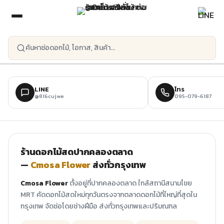
ข้ามไปยังเนื้อหาหลัก
LINE
โทร
@816cujwe
095-079-6187
ร้านดอกไม้สดปากคลองตลาด
—
Cmosa Flower
ส่งทั่วกรุงเทพ
Cmosa Flower
ตั้งอยู่ที่ปากคลองตลาด ใกล้สถานีสนามไชย
MRT คัดดอกไม้สดใหม่ทุกวันตรงจากตลาดดอกไม้ที่ใหญ่ที่สุดใน
กรุงเทพ จัดช่อโดยช่างฝีมือ ส่งทั่วกรุงเทพและปริมณฑล