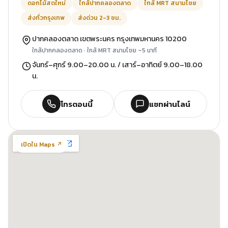
ดอกไม้สดใหม่
ใกล้ปากคลองตลาด
ใกล้ MRT สนามไชย
ส่งทั่วกรุงเทพ
ส่งด่วน 2-3 ชม.
ปากคลองตลาด เขตพระนคร กรุงเทพมหานคร 10200
ใกล้ปากคลองตลาด · ใกล้ MRT สนามไชย ~5 นาที
จันทร์–ศุกร์ 9.00–20.00 น. / เสาร์–อาทิตย์ 9.00–18.00
น.
โทรตอนนี้
แชทผ่านไลน์
เปิดใน Maps ↗